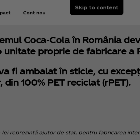
Skip to content
pact
Cont nou
temul Coca‑Cola în România dev
 unitate proprie de fabricare a P
a fi ambalat în sticle, cu excepț
, din 100% PET reciclat (rPET).
e lei reprezintă ajutor de stat, pentru fabricarea inter