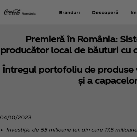
Branduri
Descoperă
Im
Premieră în România: Sis
producător local de băuturi cu o
Întregul portofoliu de produse v
și a capacelor
04/10/2023
Investiție de 55 milioane lei, din care 17,5 milioan