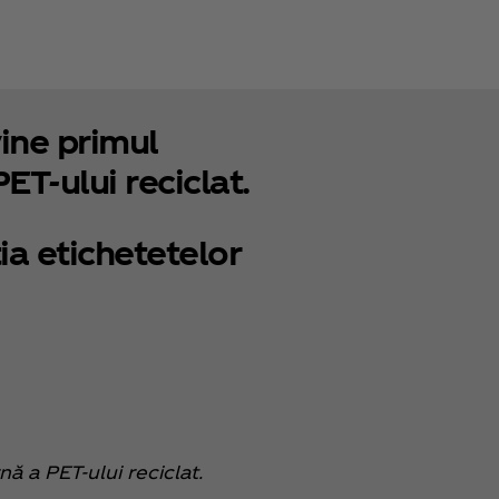
ine primul
ET-ului reciclat.
ia etichetetelor
nă a PET-ului reciclat.