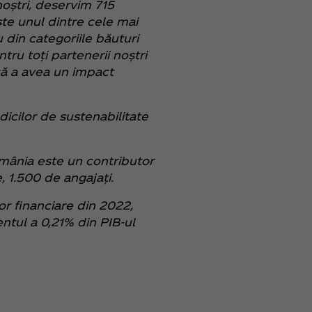
noștri, deservim 715
ste unul dintre cele mai
 din categoriile băuturi
ru toți partenerii noștri
că a avea un impact
icilor de sustenabilitate
România este un contributor
 1.500 de angajați.
r financiare din 2022,
ntul a 0,21% din PIB-ul