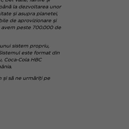
până la dezvoltarea unor
tate și asupra planetei,
bile de aprovizionare și
re, avem peste 700.000 de
 unui sistem propriu,
 Sistemul este format din
ău, Coca‑Cola HBC
ânia.
și să ne urmăriți pe