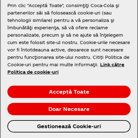
Prin clic "Acceptă Toate", consimţiţi Coca-Cola şi
partenerilor săi să folosească cookie-uri (sau
tehnologii similare) pentru a vă personaliza şi
îmbunătăţi experienţa, să vă ofere reclame
Legal
personalizate, precum şi să ne ajute să înţelegem
cum este folosit site-ul nostru. Cookie-urile necesare
vor fi întotdeauna active, deoarece sunt necesare
pentru funcţionarea site-ului nostru. Citiți Politica de
Cookie-uri pentru mai multe informaţii.
Link către
Politica de cookie-uri
Facebook
Instagram
Youtube
Acceptă Toate
Doar Necesare
© 2026 The Coca‑Cola Company. Toate drepturile
Gestionează Cookie-uri
rezervate.