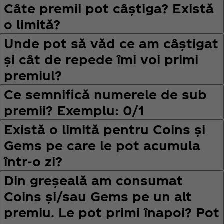
Câte premii pot câștiga? Există
o limită?
Unde pot să văd ce am câștigat
și cât de repede îmi voi primi
premiul?
Ce semnifică numerele de sub
premii? Exemplu: 0/1
Există o limită pentru Coins și
Gems pe care le pot acumula
într-o zi?
Din greșeală am consumat
Coins și/sau Gems pe un alt
premiu. Le pot primi înapoi? Pot