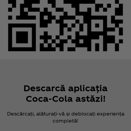
Descarcă aplicația
Coca‑Cola astăzi!
Descărcați, alăturați-vă și deblocați experiența
completă!