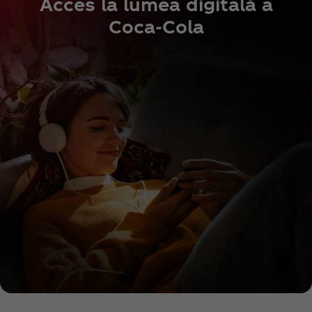
Acces la lumea digitală a
Coca‑Cola