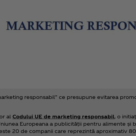
„marketing responsabil” ce presupune evitarea promo
or al
Codului UE de marketing responsabil
, o initi
iunea Europeana a publicității pentru alimente și bă
este 20 de companii care reprezintă aproximativ 8