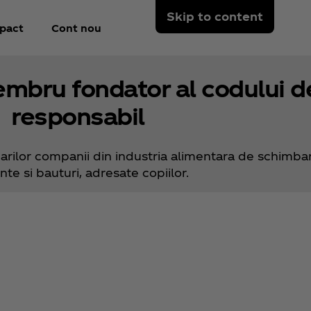
Skip to content
pact
Cont nou
mbru fondator al codului d
responsabil
arilor companii din industria alimentara de schimbare
nte si bauturi, adresate copiilor.