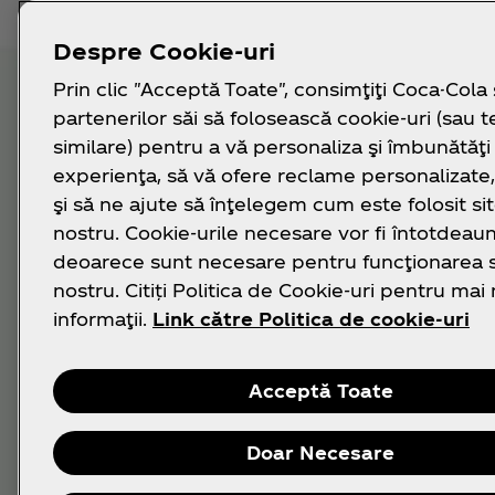
Despre Cookie-uri
Prin clic "Acceptă Toate", consimţiţi Coca-Cola 
partenerilor săi să folosească cookie-uri (sau t
similare) pentru a vă personaliza şi îmbunătăţi
experienţa, să vă ofere reclame personalizat
şi să ne ajute să înţelegem cum este folosit sit
nostru. Cookie-urile necesare vor fi întotdeaun
deoarece sunt necesare pentru funcţionarea si
nostru. Citiți Politica de Cookie-uri pentru mai
informaţii.
Link către Politica de cookie-uri
Acceptă Toate
Doar Necesare