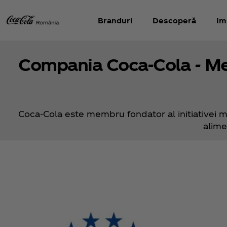
Branduri
Descoperă
Im
Compania Coca‑Cola - Me
Coca‑Cola este membru fondator al initiativei m
alime