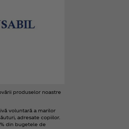
vării produselor noastre
ațivă voluntară a marilor
uturi, adresate copiilor.
0% din bugetele de