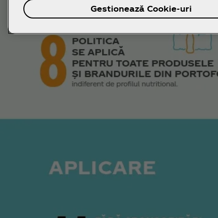
Gestionează Cookie-uri