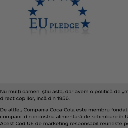
Nu mulți oameni știu asta, dar avem o politică de 
direct copiilor, incă din 1956.
De altfel, Compania Coca‑Cola este membru fondat
companii din industria alimentară de schimbare în Un
Acest Cod UE de marketing responsabil reunește p