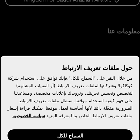
معلومات عنا
حول ملفات تعريف الارتباط
هل تحتاج إلى مساعدة؟
من خلال النقر على "السماح للكل"،فإنك توافق على استخدام شركة
كوكاكولا وشركائها لملفات تعريف الارتباط (أو التقنيات المشابهة)
لتخصيص وتحسين تجربتك، وتزويدك بإعلانات مخصصة، ومساعدتنا
على فهم كيفية استخدام موقعنا. ستظل ملفات تعريف الارتباط
القانونية
الضرورية مفعّلة دائمًا لأنها أساسية لعمل موقعنا. يمكنك قراءة إشعار
ملفات تعريف الارتباط الخاص بنا لمعرفة المزيد.
سياسة الخصوصية
السماح للكل