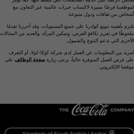
لموظفينا فرصًا مميزة لاكتساب خبرات عالمية عبر التعاون مع
أشخاص من ثقافات ودول متنوعة.
نلتزم بأهمية تنويع كوادرنا على جميع المستويات، وقد أحرزنا تقدمًا
ملحوظًا في تعزيز تكافؤ الفرص، وتمكين المرأة، والعديد من المجالات
الأخرى التي تدعم التنوع والشمول.
لمزيد من المعلومات عن العمل لدى شركة كوكا-كولا، أو التعرف
على فرص العمل المتوفرة حالياً، يرجى زيارة
صفحة الوظائف
على
موقعنا الإلكتروني.
Kingdom of Saudi Arabia | Arabic