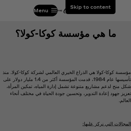
Skip to content
Menu
ما هي مؤسسة كوكا-كولا؟
مؤسسة كوكا-كولا هي الذراع الخيري العالمي لشركة كوكا-كولا. منذ
تأسيسها عام 1984، قدمت المؤسسة أكثر من 1.4 مليار دولار على
شكل منح لدعم مشاريع متنوعة تشمل إدارة المياه، تمكين المرأة،
تعزيز جهود إعادة التدوير، وتحسين جودة الحياة في مختلف أنحاء
العالم.
المجالات التي نركز عليها: