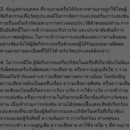
3. ข้อมูลส่วนบุคคล ที่รวบรวมหรือได้รับจากท่านอาจถูกใช้โดยผู้
จัดกิจกรรมเพื่อวัตถุประสงค์ในการจัดการและส่งเสริมการแข่งขัน
รวมถึงแต่ไม่จำกัดเฉพาะการตรวจสอบประวัติตัวตนของท่าน การ
ยืนยันสิทธิ์ในการเข้าร่วมและรับรางวัล และประชาสัมพันธ์การ
ประกาศผลผู้ชนะ ในการเข้าร่วมการแข่งขันแสดงว่าท่านยินยอม
อย่างชัดแจ้งให้ผู้จัดกิจกรรมหรือตัวแทนผู้ได้รับมอบหมายติดต่อ
ท่านผ่านรายละเอียดที่ให้ไว้สำหรับวัตถุประสงค์ดังกล่าว
4. ไม่ว่ากรณีใด ผู้จัดกิจกรรมหรือบริษัทในเครือที่เกี่ยวข้องไม่ต้อง
รับผิดชอบหรือรับผิดต่อความเสียหาย หรือความสูญเสียใด ๆ รวม
ถึงแต่ไม่จำกัดเฉพาะความเสียหายทางตรง ทางอ้อม โดยบังเอิญ
ความเสียหายอันเป็นผลสืบเนื่อง ความเสียหายพิเศษ หรือความเสีย
หายเชิงลงโทษที่เกิดจากการรับรางวัล การใช้รางวัล การเข้าร่วม
การแข่งขัน หรือการเข้าร่วมในกิจกรรมที่เกี่ยวข้องกับรางวัลของ
ท่าน เมื่อเข้าร่วมการแข่งขัน ท่านได้ปลดเปลื้องสละสิทธิเรียกร้อง
และตกลงที่จะปกป้องผู้จัดกิจกรรมและบริษัทในเครือที่เกี่ยวข้อง
จากและต่อสู้กับสิทธิ์ ความต้องการ การเรียกร้อง สาเหตุของ
การกระทำ ความสูญเสีย ความเสียหาย ค่าใช้จ่ายใด ๆ ที่ท่านอาจ