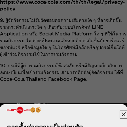
https://www.coca-cola.com/th/th/legal/privacy-
policy
9. ผู้จัดกิจกรรมไม่รับผิดชอบต่อความเสียหายใด ๆ ที่อาจเกิดขึ้น
จากการดำเนินการใด ๆ เกี่ยวกับระบบโทรศัพท์ LINE
Application หรือ Social Media Platform ใด ๆ ที่ใช้ในการ
ร่วมกิจกรรม ไม่ว่าจะเป็นความเสียหายที่อาจเกิดขึ้นกับฮาร์ดแวร์
ซอฟท์แวร์ หรือข้อมูลใด ๆ ในโทรศัพท์มือถือหรืออุปกรณ์อื่นใดที่
ผู้เข้าร่วมกิจกรรมใช้ในการร่วมกิจกรรม
10. กรณีที่ผู้เข้าร่วมกิจกรรมมีข้อสงสัย หรือมีปัญหาเกี่ยวกับการ
ลงทะเบียนเพื่อเข้าร่วมกิจกรรม สามารถติดต่อผู้จัดกิจกรรม ได้ที่
Coca‑Cola Thailand Facebook Page.