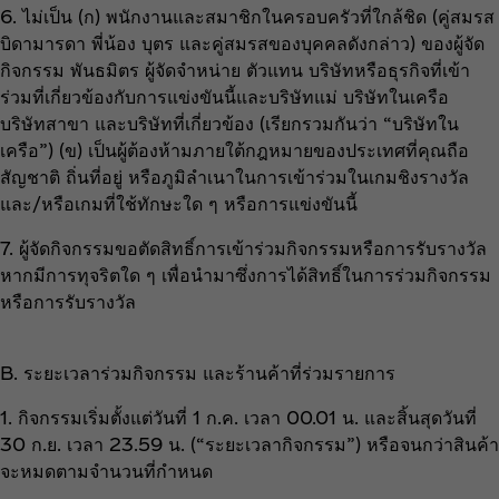
6. ไม่เป็น (ก) พนักงานและสมาชิกในครอบครัวที่ใกล้ชิด (คู่สมรส
บิดามารดา พี่น้อง บุตร และคู่สมรสของบุคคลดังกล่าว) ของผู้จัด
กิจกรรม พันธมิตร ผู้จัดจำหน่าย ตัวแทน บริษัทหรือธุรกิจที่เข้า
ร่วมที่เกี่ยวข้องกับการแข่งขันนี้และบริษัทแม่ บริษัทในเครือ
บริษัทสาขา และบริษัทที่เกี่ยวข้อง (เรียกรวมกันว่า “บริษัทใน
เครือ”) (ข) เป็นผู้ต้องห้ามภายใต้กฎหมายของประเทศที่คุณถือ
สัญชาติ ถิ่นที่อยู่ หรือภูมิลำเนาในการเข้าร่วมในเกมชิงรางวัล
และ/หรือเกมที่ใช้ทักษะใด ๆ หรือการแข่งขันนี้
7. ผู้จัดกิจกรรมขอตัดสิทธิ์การเข้าร่วมกิจกรรมหรือการรับรางวัล
หากมีการทุจริตใด ๆ เพื่อนำมาซึ่งการได้สิทธิ์ในการร่วมกิจกรรม
หรือการรับรางวัล
B. ระยะเวลาร่วมกิจกรรม และร้านค้าที่ร่วมรายการ
1. กิจกรรมเริ่มตั้งแต่วันที่ 1 ก.ค. เวลา 00.01 น. และสิ้นสุดวันที่
30 ก.ย. เวลา 23.59 น. (“ระยะเวลากิจกรรม”) หรือจนกว่าสินค้า
จะหมดตามจำนวนที่กำหนด