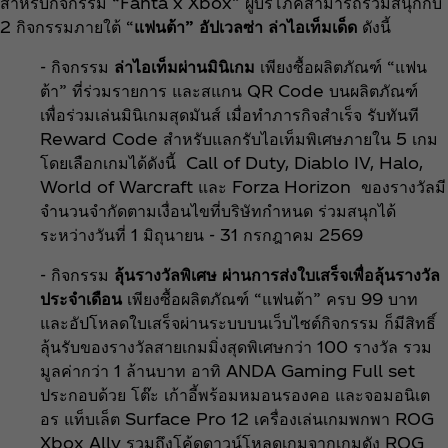
สำหรับกิจกรรม “Fanta x Xbox” ผู้บริโภคสามารถร่วมสนุกกับ
2 กิจกรรมภายใต้ “
แฟนต้า” อัปเวลซ่า ล่าไอเท็มเด็ด
ดังนี้
- กิจกรรม
ล่าไอเท็มผ่านมินิเกม
เพียงซื้อผลิตภัณฑ์ “แฟน
ต้า” ที่ร่วมรายการ และสแกน QR Code บนผลิตภัณฑ์
เพื่อร่วมเล่นมินิเกมสุดมันส์ เมื่อทำภารกิจสำเร็จ รับทันที
Reward Code สำหรับแลกรับไอเท็มพิเศษภายใน 5 เกม
โดยเลือกเกมได้ดังนี้ Call of Duty, Diablo IV, Halo,
World of Warcraft และ Forza Horizon ของรางวัลมี
จำนวนจำกัดตามเงื่อนไขที่บริษัทกำหนด ร่วมสนุกได้
ระหว่างวันที่ 1 มิถุนายน - 31 กรกฎาคม 2569
- กิจกรรม
ลุ้นรางวัลพิเศษ ผ่านการส่งใบเสร็จเพื่อลุ้นรางวัล
ประจำเดือน
เพียงซื้อผลิตภัณฑ์ “แฟนต้า” ครบ 99 บาท
และอัปโหลดใบเสร็จผ่านระบบบนเว็บไซต์กิจกรรม ก็มีสิทธิ์
ลุ้นรับของรางวัลสายเกมมิ่งสุดพิเศษกว่า 100 รางวัล รวม
มูลค่ากว่า 1 ล้านบาท อาทิ ANDA Gaming Full set
ประกอบด้วย โต๊ะ เก้าอี้พร้อมหมอนรองคอ และจอมอนิเต
อร แท็บเล็ต Surface Pro 12 เครื่องเล่นเกมพกพา ROG
Xbox Ally รวมถึงโค้ดดาวน์โหลดเกมจากเกมดัง ROG