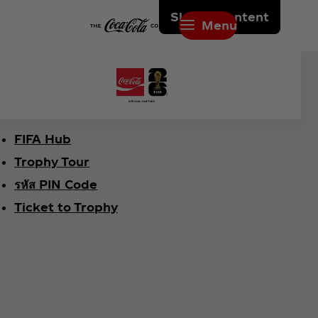
Skip to content
Menu
FIFA Hub
Trophy Tour
รหัส PIN Code
Ticket to Trophy