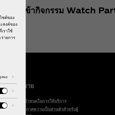
ด้รับสิทิ์เข้ากิจกรรม Watch Pa
บไซต์ของ
ประสงค์ของ
ี่เราใช้
ีละรายการ
ู่เสมอ
กฎหมาย
ข้อกำหนดในการให้บริการ
ประกาศความเป็นส่วนตัวสำหรับผู้