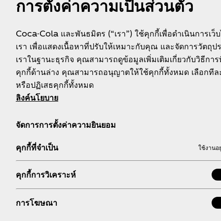
การตั้งค่าความเป็นส่วนตัว
ประกาศรายชื่อผู้ไ
Coca-Cola และพันธมิตร (“เรา”) ใช้คุกกี้เพื่อดำเนินการเว็
เรา เพื่อแสดงเนื้อหาที่ปรับให้เหมาะกับคุณ และจัดการวัตถุ
เราในฐานะธุรกิจ คุณสามารถดูข้อมูลเพิ่มเติมเกี่ยวกับวิธีการท
คุกกี้ด้านล่าง คุณสามารถอนุญาตให้ใช้คุกกี้ทั้งหมด เลือกท
หรือปฏิเสธคุกกี้ทั้งหมด
ลิงค์นโยบาย
จัดการการตั้งค่าความยินยอม
คุกกี้ที่จำเป็น
ใช้งานอย
เกี่ยวกับเรา
หากต้องการความช่วย
คุกกี้การวิเคราะห์
เหลือ
ข้อมูลบริษัท
การโฆษณา
ข่าวประชาสัมพันธ์
คำถามที่พบบ่อย