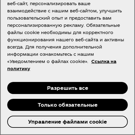
веб-сайт, персонализировать ваше
Тажикстан| Орусча
взаимодействие с нашим веб-сайтом, улучшить
пользовательский опыт и предоставить вам
персонализированную рекламу. Обязательные
файлы cookie необходимы для корректного
О нас
функционирования нашего веб-сайта и активны
всегда. Для получения дополнительной
информации ознакомьтесь с нашим
«Уведомлением о файлах cookie».
Ссылка на
политику
Нужна помощь?
Разрешить все
Только обязательные
Facebook
Instagram
Управление файлами cookie