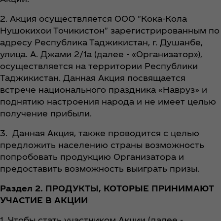
2. Акция осуществляется ООО "Кока-Кола
Нушокихои Точикистон" зарегистрированным по
адресу Республика Таджикистан, г. Душанбе,
улица. А. Джами 2/1а (далее - «Организатор»),
осуществляется на территории Республики
Таджикистан. Данная Акция посвящается
встрече национального праздника «Навруз» и
поднятию настроения народа и не имеет целью
получение прибыли.
3. Данная Акция, также проводится с целью
предложить населению страны возможность
попробовать продукцию Организатора и
предоставить возможность выиграть призы.
Раздел 2. ПРОДУКТЫ, КОТОРЫЕ ПРИНИМАЮТ
УЧАСТИЕ В АКЦИИ
1. Чтобы стать участником Акции (далее -