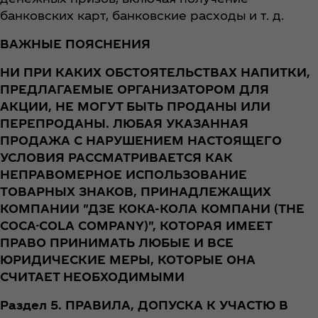
банковских карт, банковские расходы и т. д.
ВАЖНЫЕ ПОЯСНЕНИЯ
НИ ПРИ КАКИХ ОБСТОЯТЕЛЬСТВАХ НАПИТКИ,
ПРЕДЛАГАЕМЫЕ ОРГАНИЗАТОРОМ ДЛЯ
АКЦИИ, НЕ МОГУТ БЫТЬ ПРОДАНЫ ИЛИ
ПЕРЕПРОДАНЫ. ЛЮБАЯ УКАЗАННАЯ
ПРОДАЖА С НАРУШЕНИЕМ НАСТОЯЩЕГО
УСЛОВИЯ РАССМАТРИВАЕТСЯ КАК
НЕПРАВОМЕРНОЕ ИСПОЛЬЗОВАНИЕ
ТОВАРНЫХ ЗНАКОВ, ПРИНАДЛЕЖАЩИХ
КОМПАНИИ "ДЗЕ КОКА-КОЛА КОМПАНИ (THE
COCA-COLA COMPANY)", КОТОРАЯ ИМЕЕТ
ПРАВО ПРИНИМАТЬ ЛЮБЫЕ И ВСЕ
ЮРИДИЧЕСКИЕ МЕРЫ, КОТОРЫЕ ОНА
СЧИТАЕТ НЕОБХОДИМЫМИ
Раздел 5. ПРАВИЛА, ДОПУСКА К УЧАСТЮ В