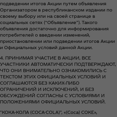
подведении итогов Акции путем объявления
Организатором в республиканском издании по
своему выбору или на своей странице в
социальных сетях (“Объявление”). Такого
объявления достаточно для информирования
потребителей о введении изменений,
приостановлении или подведении итогов Акции
и Официальных условий данной Акции.
4. ПРИНИМАЯ УЧАСТИЕ В АКЦИИ, ВСЕ
УЧАСТНИКИ АВТОМАТИЧЕСКИ ПОДТВЕРЖДАЮТ,
ЧТО ОНИ ВНИМАТЕЛЬНО ОЗНАКОМИЛИСЬ С
ТЕКСТОМ ЭТИХ ОФИЦИАЛЬНЫХ УСЛОВИЙ И
СОГЛАШАЮТСЯ БЕЗ КАКИХ-ЛИБО
ОГРАНИЧЕНИЙ И ИСКЛЮЧЕНИЙ, И БЕЗ
ОБСУЖДЕНИЙ СОГЛАСНЫ С УСЛОВИЯМИ И
ПОЛОЖЕНИЯМИ ОФИЦИАЛЬНЫХ УСЛОВИЙ.
"КОКА-КОЛА (COCA-COLA)”, «(Coca) COKE»,