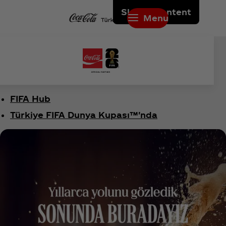
Skip to content
Menu
FIFA Hub
Türkiye FIFA Dunya Kupası™'nda