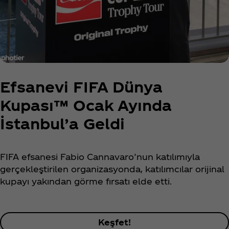
Efsanevi FIFA Dünya
Kupası™ Ocak Ayında
İstanbul’a Geldi
FIFA efsanesi Fabio Cannavaro’nun katılımıyla
gerçekleştirilen organizasyonda, katılımcılar orijinal
kupayı yakından görme fırsatı elde etti.
Keşfet!