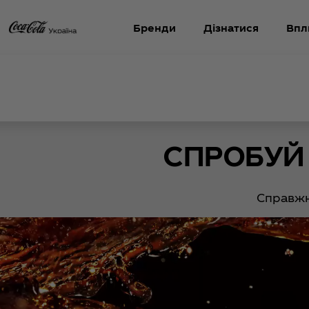
Бренди
Дізнатися
Впл
СПРОБУЙ 
Справжні