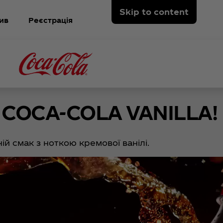
Skip to content
ив
Реєстрація
COCA-COLA VANILLA!
й смак з ноткою кремової ванілі.