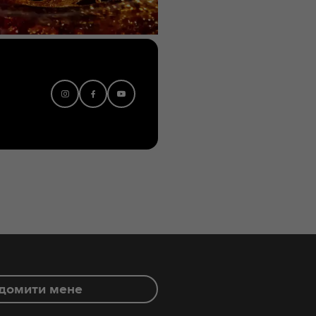
Instagram
Facebook
Youtube
домити мене