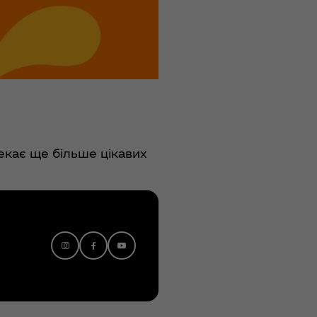
екає ще більше цікавих
Instagram
Facebook
Youtube