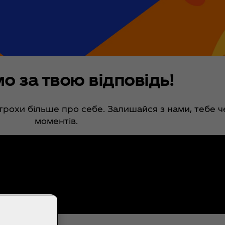
о за твою відповідь!
трохи більше про себе. Залишайся з нами, тебе ч
моментів.