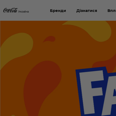
Бренди
Дізнатися
Впл