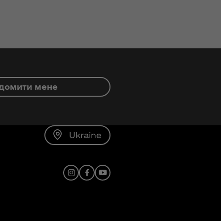
домити мене
Ukraine
Instagram
Facebook
Youtube