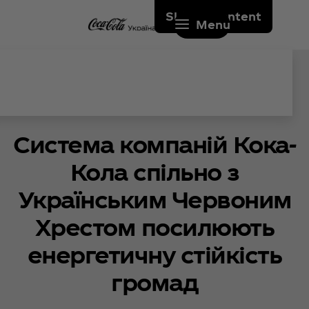
Skip to content
Menu
Система компаній Кока-
Кола спільно з
Українським Червоним
Хрестом посилюють
енергетичну стійкість
громад