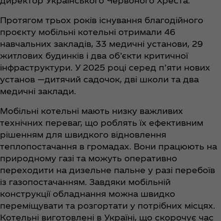
директор Українського Червоного Хреста.
Протягом трьох років існування благодійного
проєкту мобільні котельні отримали 46
навчальних закладів, 33 медичні установи, 29
житлових будинків і два об’єкти критичної
інфраструктури. У 2025 році серед п’яти нових
установ —дитячий садочок, дві школи та два
медичні заклади.
Мобільні котельні мають низку важливих
технічних переваг, що роблять їх ефективним
рішенням для швидкого відновлення
теплопостачання в громадах. Вони працюють на
природному газі та можуть оперативно
переходити на дизельне пальне у разі перебоїв
із газопостачанням. Завдяки мобільній
конструкції обладнання можна швидко
переміщувати та розгортати у потрібних місцях.
Котельні виготовлені в Україні, що скорочує час