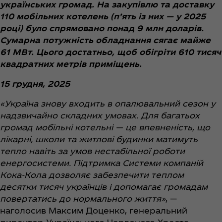
українських громад. На закупівлю та доставку
110 мобільних котелень (п’ять із них — у 2025
році) було спрямовано понад 9 млн доларів.
Сумарна потужність обладнання сягає майже
61 МВт. Цього достатньо, щоб обігріти 610 тисяч
квадратних метрів приміщень.
15 грудня, 2025
«Україна знову входить в опалювальний сезон у
надзвичайно складних умовах. Для багатьох
громад мобільні котельні — це впевненість, що
лікарні, школи та житлові будинки матимуть
тепло навіть за умов нестабільної роботи
енергосистеми. Підтримка Системи компаній
Кока-Кола дозволяє забезпечити теплом
десятки тисяч українців і допомагає громадам
повертатись до нормального життя»
, —
наголосив Максим Доценко, генеральний