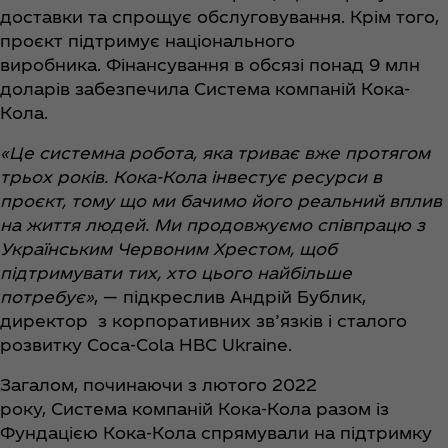
доставки та спрощує обслуговування. Крім того,
проєкт підтримує національного
виробника. Фінансування в обсязі понад 9 млн
доларів забезпечила Система компаній Кока-
Кола.
«Це системна робота, яка триває вже протягом
трьох років. Кока-Кола інвестує ресурси в
проєкт, тому що ми бачимо його реальний вплив
на життя людей. Ми продовжуємо співпрацю з
Українським Червоним Хрестом, щоб
підтримувати тих, хто цього найбільше
потребує»
, — підкреслив Андрій Бублик,
директор з корпоративних зв’язків і сталого
розвитку Coca‑Cola HBC Ukraine.
Загалом, починаючи з лютого 2022
року, Система компаній Кока-Кола разом із
Фундацією Кока-Кола спрямували на підтримку