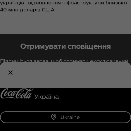
українців і відновлення інфраструктури близько
40 млн доларів США.
Отримувати сповіщення
Підпишіться зараз, щоб отримати ексклюзивний
доступ до всіх матеріалів про Кока-Кола!
Повідомити мене
Ukraine