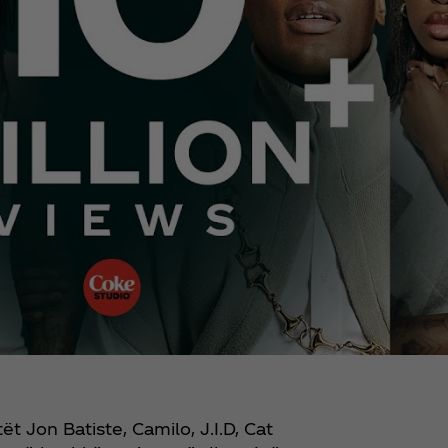
t Jon Batiste, Camilo, J.I.D, Cat