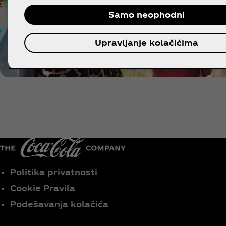
Samo neophodni
Upravljanje kolačićima
Politika privatnosti
Cookie Pravila
Podešavanja kolačića