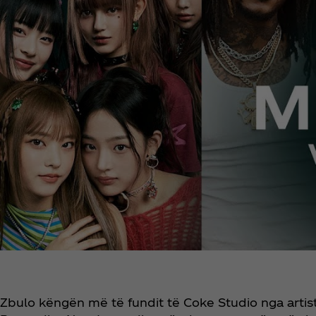
Zbulo këngën më të fundit të Coke Studio nga artistë