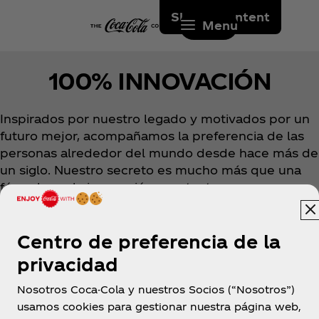
Skip to content
Menu
100% INNOVACIÓN
Inspirados por nuestro legado y motivados por un
futuro mejor, acompañamos la preferencia de las
personas alrededor del mundo desde hace más de
un siglo. Nuestro secreto es mucho más que una
fórmula: es la innovación constante.
Centro de preferencia de la
privacidad
Nosotros Coca-Cola y nuestros Socios (“Nosotros”)
usamos cookies para gestionar nuestra página web,
Argentina