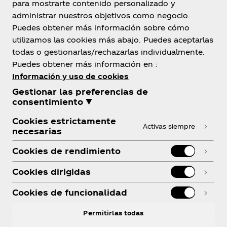
para mostrarte contenido personalizado y
administrar nuestros objetivos como negocio.
Puedes obtener más información sobre cómo
utilizamos las cookies más abajo. Puedes aceptarlas
Sobre Nosotros
todas o gestionarlas/rechazarlas individualmente.
Puedes obtener más información en :
Información y uso de cookies
Gestionar las preferencias de
consentimiento ▼
¿Necesitas Ayuda?
Cookies estrictamente
Activas siempre
necesarias
Cookies de rendimiento
Cookies dirigidas
Legal
Cookies de funcionalidad
Permitirlas todas