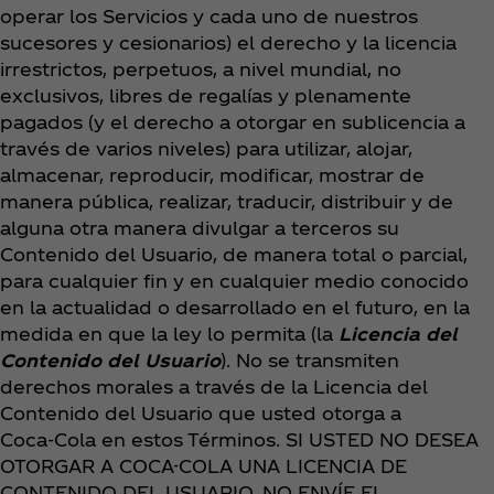
operar los Servicios y cada uno de nuestros
sucesores y cesionarios) el derecho y la licencia
irrestrictos, perpetuos, a nivel mundial, no
exclusivos, libres de regalías y plenamente
pagados (y el derecho a otorgar en sublicencia a
través de varios niveles) para utilizar, alojar,
almacenar, reproducir, modificar, mostrar de
manera pública, realizar, traducir, distribuir y de
alguna otra manera divulgar a terceros su
Contenido del Usuario, de manera total o parcial,
para cualquier fin y en cualquier medio conocido
en la actualidad o desarrollado en el futuro, en la
medida en que la ley lo permita (la
Licencia del
Contenido del Usuario
). No se transmiten
derechos morales a través de la Licencia del
Contenido del Usuario que usted otorga a
Coca‑Cola en estos Términos. SI USTED NO DESEA
OTORGAR A COCA-COLA UNA LICENCIA DE
CONTENIDO DEL USUARIO, NO ENVÍE EL