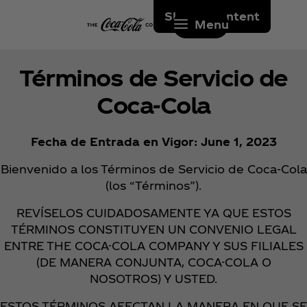
Skip to content
Menu
Términos de Servicio de
Coca‑Cola
Fecha de Entrada en Vigor: June 1, 2023
Bienvenido a los Términos de Servicio de Coca‑Cola
(los “Términos”).
REVÍSELOS CUIDADOSAMENTE YA QUE ESTOS
TÉRMINOS CONSTITUYEN UN CONVENIO LEGAL
ENTRE THE COCA-COLA COMPANY Y SUS FILIALES
(DE MANERA CONJUNTA, COCA-COLA O
NOSOTROS) Y USTED.
ESTOS TÉRMINOS AFECTAN LA MANERA EN QUE SE