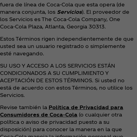
fuera de línea de Coca‑Cola que esta opera (de
manera conjunta, los
Servicios
). El proveedor de
los Servicios es The Coca‑Cola Company, One
Coca‑Cola Plaza, Atlanta, Georgia 30313.
Estos Términos rigen independientemente de que
usted sea un usuario registrado o simplemente
esté navegando.
SU USO Y ACCESO A LOS SERVICIOS ESTÁN
CONDICIONADOS A SU CUMPLIMIENTO Y
ACEPTACIÓN DE ESTOS TÉRMINOS. Si usted no
está de acuerdo con estos Términos, no utilice los
Servicios.
Revise también la
Política de Privacidad para
Consumidores de Coca‑Cola
(o cualquier otra
política o aviso de privacidad puesto a su
disposición) para conocer la manera en la que
Coca‑Cola maneja la información personal que