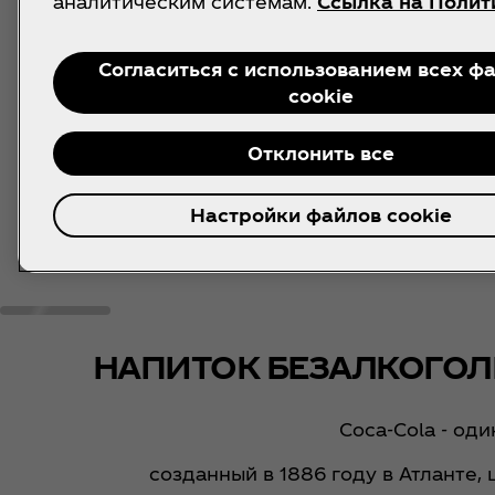
аналитическим системам.
Ссылка на Полит
Согласиться с использованием всех ф
cookie
Отклонить все
Настройки файлов cookie
НАПИТОК БЕЗАЛКОГОЛ
Coca‑Cola - од
созданный в 1886 году в Атланте