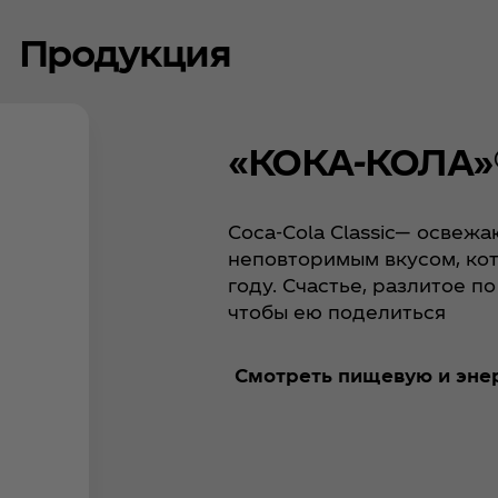
Продукция
«КОКА-КОЛА»
Coca‑Cola Сlassic— освеж
неповторимым вкусом, ко
году. Счастье, разлитое п
чтобы ею поделиться
Смотреть пищевую и эне