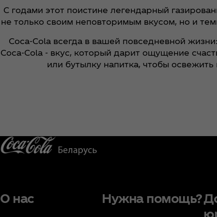
С годами этот поистине легендарный газирован
не только своим неповторимым вкусом, но и тем
Coca‑Cola всегда в вашей повседневной жизни: 
Coca‑Cola - вкус, который дарит ощущение счас
или бутылку напитка, чтобы освежить 
О нас
Нужна помощь?
Д
ю