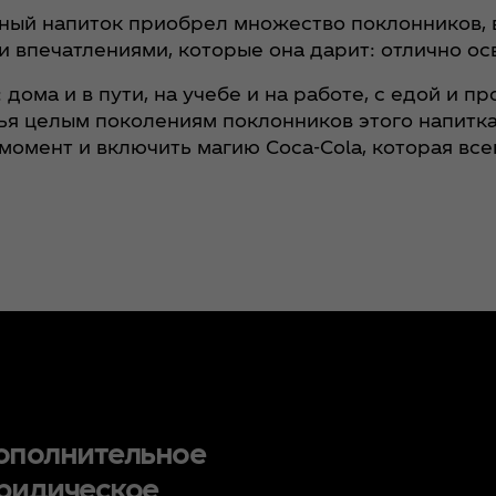
ный напиток приобрел множество поклонников, в
и впечатлениями, которые она дарит: отлично ос
дома и в пути, на учебе и на работе, с едой и пр
тья целым поколениям поклонников этого напитка
момент и включить магию Coca‑Cola, которая все
ополнительное
ридическое