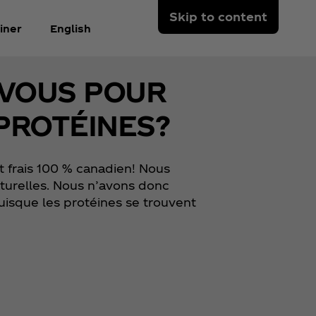
Skip to content
iner
English
-VOUS POUR
PROTÉINES?
t frais 100 % canadien! Nous
naturelles. Nous n’avons donc
uisque les protéines se trouvent