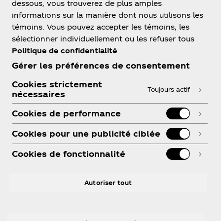
dessous, vous trouverez de plus amples
informations sur la manière dont nous utilisons les
témoins. Vous pouvez accepter les témoins, les
sélectionner individuellement ou les refuser tous
Politique de confidentialité
À propos de nous
Gérer les préférences de consentement
Cookies strictement
Toujours actif
nécessaires
Besoin d’aide?
Cookies de performance
Cookies pour une publicité ciblée
Cookies de fonctionnalité
Légal
Autoriser tout