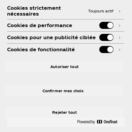
Cookies strictement
Toujours actif
nécessaires
Besoin d’aide?
Cookies de performance
Cookies pour une publicité ciblée
Cookies de fonctionnalité
Légal
Autoriser tout
Confirmer mes choix
X
Instagram
Youtube
Facebook
Rejeter tout
ᴹᴰ Coca‑Cola Ltée, utlisée sous licence.