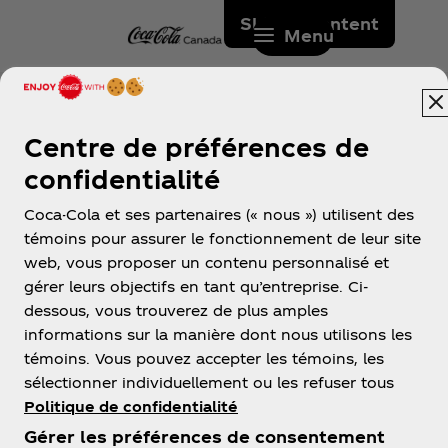
Skip to content
Menu
smartwater contient-elle
Centre de préférences de
du gluten?
confidentialité
non, jamais de gluten.
Coca-Cola et ses partenaires (« nous ») utilisent des
témoins pour assurer le fonctionnement de leur site
web, vous proposer un contenu personnalisé et
gérer leurs objectifs en tant qu’entreprise. Ci-
dessous, vous trouverez de plus amples
informations sur la manière dont nous utilisons les
témoins. Vous pouvez accepter les témoins, les
sélectionner individuellement ou les refuser tous
Politique de confidentialité
À propos de nous
Gérer les préférences de consentement