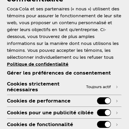
WWF-Canada
Coca-Cola et ses partenaires (« nous ») utilisent des
témoins pour assurer le fonctionnement de leur site
web, vous proposer un contenu personnalisé et
gérer leurs objectifs en tant qu’entreprise. Ci-
dessous, vous trouverez de plus amples
informations sur la manière dont nous utilisons les
témoins. Vous pouvez accepter les témoins, les
sélectionner individuellement ou les refuser tous
Politique de confidentialité
À propos de nous
Gérer les préférences de consentement
Cookies strictement
Toujours actif
nécessaires
Besoin d’aide?
Cookies de performance
Cookies pour une publicité ciblée
Cookies de fonctionnalité