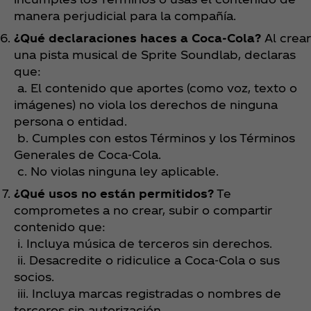
manera perjudicial para la compañía.
¿Qué declaraciones haces a Coca‑Cola?
Al crear
una pista musical de Sprite Soundlab, declaras
que:
a. El contenido que aportes (como voz, texto o
imágenes) no viola los derechos de ninguna
persona o entidad.
b. Cumples con estos Términos y los Términos
Generales de Coca‑Cola.
c. No violas ninguna ley aplicable.
¿Qué usos no están permitidos?
Te
comprometes a no crear, subir o compartir
contenido que:
i. Incluya música de terceros sin derechos.
ii. Desacredite o ridiculice a Coca‑Cola o sus
socios.
iii. Incluya marcas registradas o nombres de
terceros sin autorización.