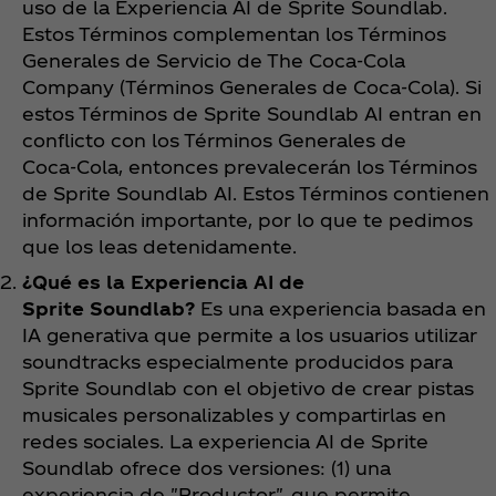
uso de la Experiencia AI de Sprite Soundlab.
Estos Términos complementan los Términos
Generales de Servicio de The Coca‑Cola
Company (Términos Generales de Coca‑Cola). Si
estos Términos de Sprite Soundlab AI entran en
conflicto con los Términos Generales de
Coca‑Cola, entonces prevalecerán los Términos
de Sprite Soundlab AI. Estos Términos contienen
información importante, por lo que te pedimos
que los leas detenidamente.
¿Qué es la Experiencia AI de
Sprite Soundlab?
Es una experiencia basada en
IA generativa que permite a los usuarios utilizar
soundtracks especialmente producidos para
Sprite Soundlab con el objetivo de crear pistas
musicales personalizables y compartirlas en
redes sociales. La experiencia AI de Sprite
Soundlab ofrece dos versiones: (1) una
experiencia de "Productor", que permite