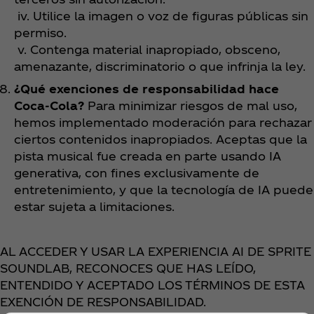
iv. Utilice la imagen o voz de figuras públicas sin
permiso.
v. Contenga material inapropiado, obsceno,
amenazante, discriminatorio o que infrinja la ley.
¿Qué exenciones de responsabilidad hace
Coca‑Cola?
Para minimizar riesgos de mal uso,
hemos implementado moderación para rechazar
ciertos contenidos inapropiados. Aceptas que la
pista musical fue creada en parte usando IA
generativa, con fines exclusivamente de
entretenimiento, y que la tecnología de IA puede
estar sujeta a limitaciones.
AL ACCEDER Y USAR LA EXPERIENCIA AI DE SPRITE
SOUNDLAB, RECONOCES QUE HAS LEÍDO,
ENTENDIDO Y ACEPTADO LOS TÉRMINOS DE ESTA
EXENCIÓN DE RESPONSABILIDAD.