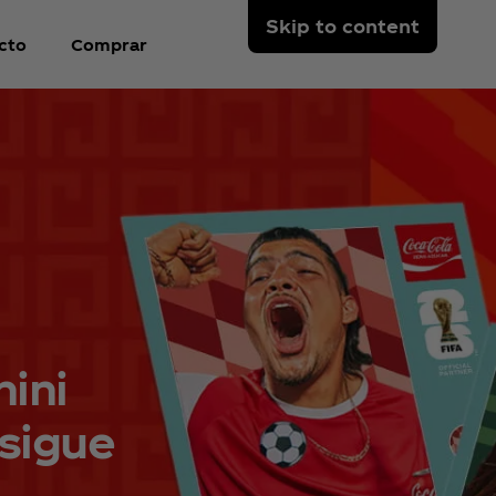
Skip to content
cto
Comprar
nini
 sigue