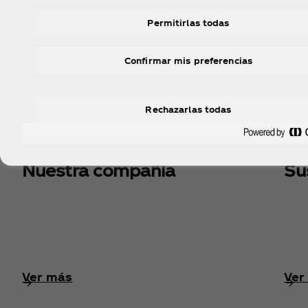
Permitirlas todas
Confirmar mis preferencias
Rechazarlas todas
Nuestra compañía
Su
Ver más
Ver