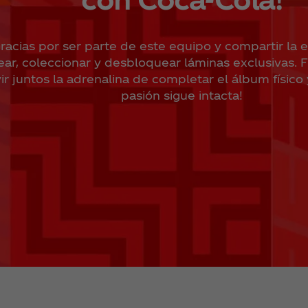
racias por ser parte de este equipo y compartir la
ear, coleccionar y desbloquear láminas exclusivas. F
vir juntos la adrenalina de completar el álbum físico y
pasión sigue intacta!