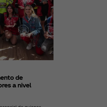
mento de
res a nivel
 esencial de quienes