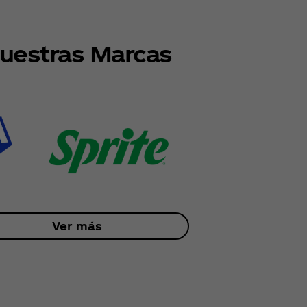
uestras Marcas
Ver más