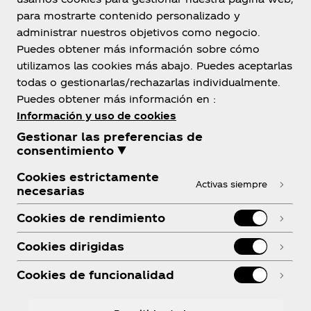
para mostrarte contenido personalizado y
administrar nuestros objetivos como negocio.
Puedes obtener más información sobre cómo
Nosotros
utilizamos las cookies más abajo. Puedes aceptarlas
todas o gestionarlas/rechazarlas individualmente.
Puedes obtener más información en :
Información y uso de cookies
Gestionar las preferencias de
¿Necesitas ayuda?
consentimiento ▼
Cookies estrictamente
Activas siempre
necesarias
Cookies de rendimiento
Legal
Cookies dirigidas
Cookies de funcionalidad
Facebook
Instagram
Youtube
Linkedin
R