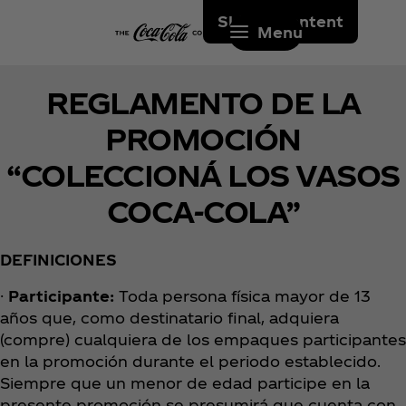
Skip to content
Menu
REGLAMENTO DE LA
PROMOCIÓN
“COLECCIONÁ LOS VASOS
COCA-COLA”
DEFINICIONES
·
Participante:
Toda persona física mayor de 13
años que, como destinatario final, adquiera
(compre) cualquiera de los empaques participantes
en la promoción durante el periodo establecido.
Siempre que un menor de edad participe en la
presente promoción se presumirá que cuenta con