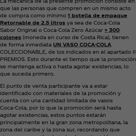
La mecánica de la presente promoción consiste en
que las personas que compren en un mismo acto
de compra como mínimo
1 botella de empaque
Retornable de 2.5 litros
ya sea de Coca‑Cola
Sabor Original o Coca‑Cola Zero Azúcar
+ 300
colones
(moneda en curso de Costa Rica), tienen
de forma inmediata
UN VASO COCA-COLA
COLECCIONABLE, de los indicados en el apartado II
PREMIOS. Esto durante el tiempo que la promoción
se mantenga activa o hasta agotar existencias, lo
que suceda primero.
El punto de venta participante va a estar
identificado con materiales de la promoción y
cuenta con una cantidad limitada de vasos
Coca‑Cola, por lo que la promoción será hasta
agotar existencias, estos puntos estarán
principalmente en la gran zona metropolitana, la
zona del caribe y la zona sur, recordando que