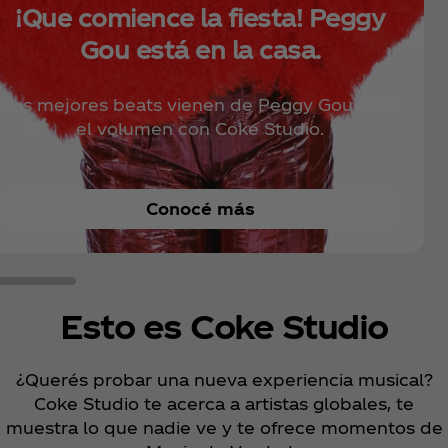
¡Que comience la fiesta! Peggy
Gou está en la casa.
Los mejores beats vienen de Peggy Gou. Subí
el volumen con Coke Studio.
Conocé más
Esto es Coke Studio
¿Querés probar una nueva experiencia musical?
Coke Studio te acerca a artistas globales, te
muestra lo que nadie ve y te ofrece momentos de