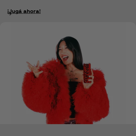
¡Jugá ahora!