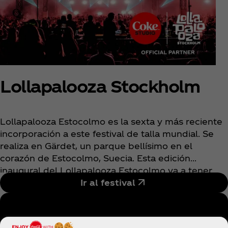
Lollapalooza Stockholm
Lollapalooza Estocolmo es la sexta y más reciente
incorporación a este festival de talla mundial. Se
realiza en Gärdet, un parque bellísimo en el
corazón de Estocolmo, Suecia. Esta edición
inaugural del Lollapalooza Estocolmo va a tener
cuatro escenarios, sesiones culinarias innovadoras,
Ir al festival
arte y mucho más.
Seguí a Coke Studio