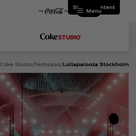
Skip to content
Menu
Coke Studio
Festivales
Lollapalooza Stockholm