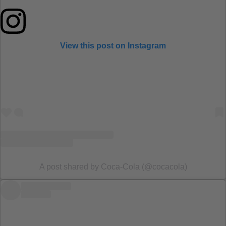
View this post on Instagram
A post shared by Coca‑Cola (@cocacola)