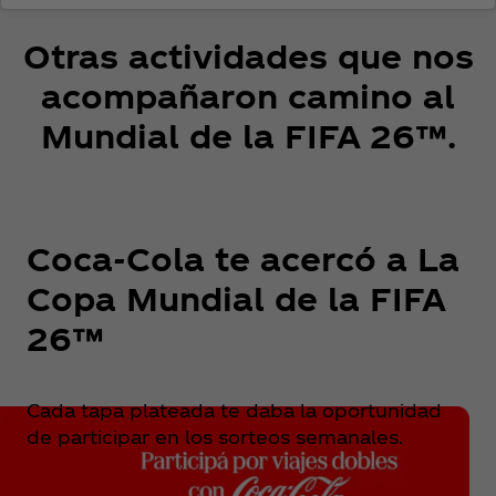
Otras actividades que nos
acompañaron camino al
Mundial de la FIFA 26™.
Coca‑Cola te acercó a La
Copa Mundial de la FIFA
26™
Cada tapa plateada te daba la oportunidad
de participar en los sorteos semanales.