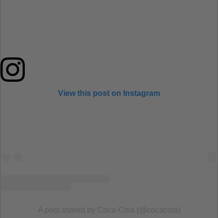
View this post on Instagram
A post shared by Coca‑Cola (@cocacola)