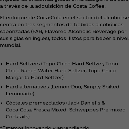
a través de la adquisición de Costa Coffee.
El enfoque de Coca‑Cola en el sector del alcohol se
centra en tres segmentos de bebidas alcohólicas
saborizadas (FAB, Flavored Alcoholic Beverage por
sus siglas en ingles), todos listos para beber a nivel
mundial:
Hard Seltzers (Topo Chico Hard Seltzer, Topo
Chico Ranch Water Hard Seltzer, Topo Chico
Margarita Hard Seltzer)
Hard alternatives (Lemon-Dou, Simply Spiked
Lemonade)
Cócteles premezclados (Jack Daniel’s &
Coca‑Cola, Fresca Mixed, Schweppes Pre-mixed
Cocktails)
“Estamos innovando y aprendiendo