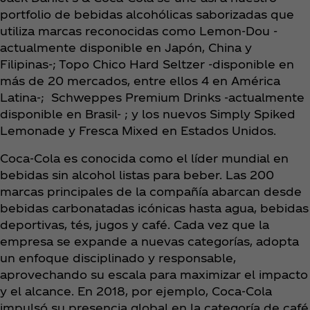
portfolio de bebidas alcohólicas saborizadas que
utiliza marcas reconocidas como Lemon-Dou -
actualmente disponible en Japón, China y
Filipinas-; Topo Chico Hard Seltzer -disponible en
más de 20 mercados, entre ellos 4 en América
Latina-; Schweppes Premium Drinks -actualmente
disponible en Brasil- ; y los nuevos Simply Spiked
Lemonade y Fresca Mixed en Estados Unidos.
Coca‑Cola es conocida como el líder mundial en
bebidas sin alcohol listas para beber. Las 200
marcas principales de la compañía abarcan desde
bebidas carbonatadas icónicas hasta agua, bebidas
deportivas, tés, jugos y café. Cada vez que la
empresa se expande a nuevas categorías, adopta
un enfoque disciplinado y responsable,
aprovechando su escala para maximizar el impacto
y el alcance. En 2018, por ejemplo, Coca‑Cola
impulsó su presencia global en la categoría de café