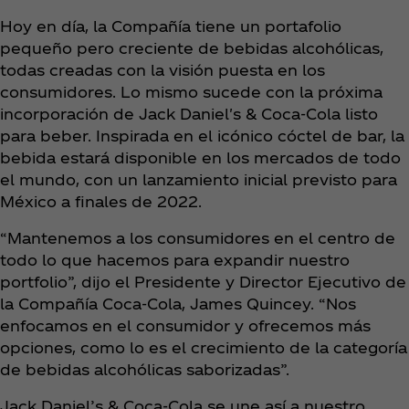
Hoy en día, la Compañía tiene un portafolio
pequeño pero creciente de bebidas alcohólicas,
todas creadas con la visión puesta en los
consumidores. Lo mismo sucede con la próxima
incorporación de Jack Daniel's & Coca‑Cola listo
para beber. Inspirada en el icónico cóctel de bar, la
bebida estará disponible en los mercados de todo
el mundo, con un lanzamiento inicial previsto para
México a finales de 2022.
“Mantenemos a los consumidores en el centro de
todo lo que hacemos para expandir nuestro
portfolio”, dijo el Presidente y Director Ejecutivo de
la Compañía Coca‑Cola, James Quincey. “Nos
enfocamos en el consumidor y ofrecemos más
opciones, como lo es el crecimiento de la categoría
de bebidas alcohólicas saborizadas”.
Jack Daniel’s & Coca‑Cola se une así a nuestro