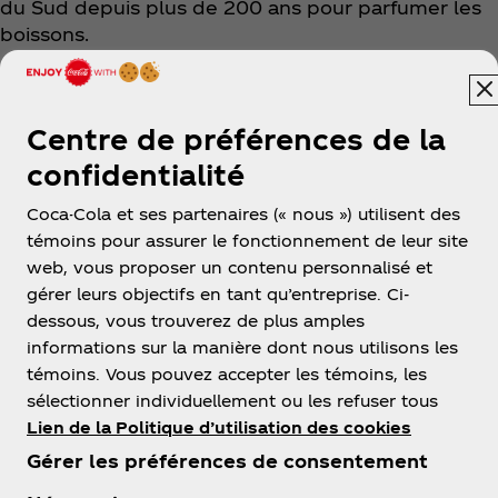
du Sud depuis plus de 200 ans pour parfumer les
boissons.
Centre de préférences de la
confidentialité
Coca-Cola et ses partenaires (« nous ») utilisent des
Algérie
témoins pour assurer le fonctionnement de leur site
web, vous proposer un contenu personnalisé et
gérer leurs objectifs en tant qu’entreprise. Ci-
dessous, vous trouverez de plus amples
À PROPOS DE NOUS
informations sur la manière dont nous utilisons les
témoins. Vous pouvez accepter les témoins, les
sélectionner individuellement ou les refuser tous
Lien de la Politique d’utilisation des cookies
Gérer les préférences de consentement
BESOIN D'AIDE?