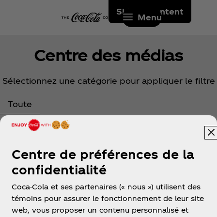
Skip to content
Menu
Centre des médias
Sélectionnez une catégorie pour appliquer le filtre
Toute
Centre de préférences de la
confidentialité
Coca-Cola et ses partenaires (« nous ») utilisent des
Algérie
témoins pour assurer le fonctionnement de leur site
web, vous proposer un contenu personnalisé et