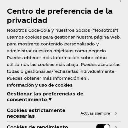
Centro de preferencia de la
privacidad
Nosotros Coca-Cola y nuestros Socios (“Nosotros”)
usamos cookies para gestionar nuestra página web,
para mostrarte contenido personalizado y
Ecuador
administrar nuestros objetivos como negocio.
Puedes obtener más información sobre cómo
utilizamos las cookies más abajo. Puedes aceptarlas
todas o gestionarlas/rechazarlas individualmente.
Sobre nosotros
Puedes obtener más información en :
Información y uso de cookies
Gestionar las preferencias de
consentimiento ▼
¿Necesitas ayuda?
Cookies estrictamente
Activas siempre
necesarias
Cookies de rendimiento