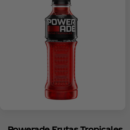
Powerade Frutas Tropicales