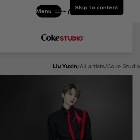
Skip to content
Menu
Liu Yuxin
All artists
Coke Studio