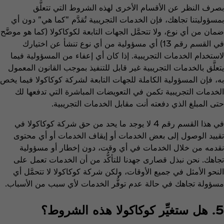
بصرف النظر عن الأقسام الأخرى لهذه الشروط التي تتعلَّق
بمسؤوليتنا تجاهك، فإن الخدمات التجريبية تُقدَّم "كما هي" دون أي
ضمان من أي نوع، ولا تتحمَّل الجهات التابعة لكوكاكولا (كما هو موضَّح
في القسم رقم 13) أي مسؤولية من أي نوع تنشأ عن اختيارك
لاستخدام الخدمات التجريبية. إذا كان أي إعفاء من المسؤولية فيما
يتعلَّق بالخدمات التجريبية غير قابل للتنفيذ بموجب القانون المعمول
به، فإن المسؤولية الكاملة للجهات التابعة لشركة كوكاكولا فيما يخص
الخدمات التجريبية تكمن في التعويضات المباشرة التي تدفعها لك
حتى المبلغ الذي دفعته أنت مقابل الخدمات التجريبية.
في هذا القسم رقم 4 لا يوجد ما يحد من حق شركة كوكاكولا في
تقييد الوصول إلى بعض الخدمات أو إيقاف الخدمات أو أي محتوى
نقدمه من خلال الخدمات في أي وقت، دون إخطار أو مسؤولية
تجاهك. نحن نبذل قصارى جهدنا للتأكُّد من أن الخدمات تعمل على
النحو الأمثل في جميع الأوقات، ولكن شركة كوكاكولا لا تتحمَّل أي
مسؤولة تجاهك في حالة عدم توفُّر الخدمات لأي سبب من الأسباب.
5. هل ستغيِّر كوكاكولا هذه الشروط؟