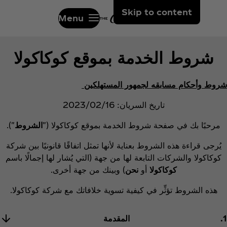
Skip to content
Menu
شروط الخدمة بموقع كوكاكولا
شروط وأحكام مسابقه لجمهور المستهلكين
تاريخ السريان: 16‏/02‏/2023
مرحبًا بك في صفحة شروط الخدمة بموقع كوكاكولا ("
الشروط
").
يُرجى قراءة هذه الشروط بعناية لأنها تمثل اتفاقًا قانونيًا بين شركة
كوكاكولا والشركات التابعة لها من جهة (التي يُشار لها إجمالًا باسم
كوكاكولا
أو
نحن
) وبينك من جهة أخرى.
هذه الشروط تؤثِّر في كيفية تسوية خلافاتك مع شركة كوكاكولا.
1.
المقدمة