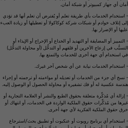
أمان أي جهاز كمبيوتر أو شبكة أمان.
- استخدام الخدمات بأي طريقة تعلم أو يُفترض أن تعلم أنها قد تؤدي
إلى إتلاف خوادم أو شبكات شركة كوكاكولا أو تعطيلها أو زيادة العبء
عليها أو الإضرار بها.
- التمييز أو المضايقة أو التهديد أو الخداع أو الإحراج أو الإيذاء أو
التسبُّب في إزعاج الآخرين أو قلقهم أو التدخُّل (أو محاولة التدخُّل)
في استخدام أي جهة أخرى للخدمات والتمتع بها.
- استخدام الخدمات نيابة عن أي شخص آخر غيرك.
- نسخ أي جزء من الخدمات أو تعديله أو مواءمته أو ترجمته أو إجراء
هندسة عكسية له أو فك تشفيره أو محاولة الحصول أو الوصول إليه.
- إزالة أي مُذكِّرة متعلقة بحقوق الطبع والنشر أو العلامة التجارية أو
غيرها من مُذكِّرات حقوق الملكية الواردة في الخدمات، أو انتهاك أو
خرق حقوق الملكية الفكرية لأي جهة أخرى.
- استخدام أي برنامج روبوت أو عنكبوت أو تطبيق بحث/استرجاع
المعلومات أو أي جهاز أو عملية أو وسيلة آلية أخرى للوصول إلى