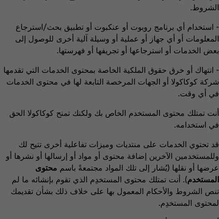
الشروط.
- استخدام أي برنامج روبوت أو عنكبوت أو تطبيق بحث/استرجاع
المعلومات أو أي جهاز أو عملية أو وسيلة آلية أخرى للوصول إلى
بعض الخدمات أو استرجاعها أو تجريفها أو فهرستها.
- انتهاك أو خرق حقوق الملكية الخاصة بمحتوى الخدمات التي تقدمها
شركة كوكاكولا أو الجهات المرخصة التابعة لها في محتوى الخدمات
في أي وقت.
أنت تمتلك محتوى المستخدم الخاص بك ولكنك تمنح كوكاكولا الحق
في استخدامه.
قد تحتوي الخدمات على منتديات وميزات تفاعلية أخرى تتيح لك
وللمستخدمين الآخرين إضافة محتوى أو مواد أو إرسالها أو نشرها أو
عرضها أو نقلها (يُشار إلى تلك المواد مجتمعةً باسم
محتوى
المستخدم
). أنت تمتلك محتوى المستخدِم الذي تقوم بإنشائه ما لم
تنص الشروط والأحكام المعمول بها على خلاف ذلك بشأن تقديمك
لمحتوى المستخدِم.