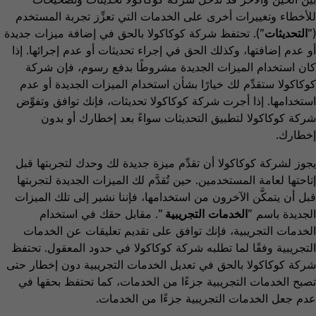
للأخطاء وتغييرات أخرى على الخدمات التي تعزِّز تجربة المستخدم
("
التحديثات
"). تحتفظ شركة كوكاكولا بالحق في إضافة ميزات جديدة
أو عدم إضافتها، وكذلك الحق في إجراء تحديثات أو عدم إجرائها. إذا
كان استخدام الميزات الجديدة مشروطًا بدفع رسوم، فإن شركة
كوكاكولا ستقدِّم لك خيارًا بشأن استخدام الميزات الجديدة أو عدم
استخدامها. إذا أجرت شركة كوكاكولا تحديثات، فإنك توافق وتفوِّض
شركة كوكاكولا لتطبيق التحديثات سواءً بعد إخطارك أو بدون
إخطارك.
يجوز لشركة كوكاكولا أن تقدِّم ميزة جديدة لك وحدك لتجربتها قبل
إتاحتها لعامة المستخدمين. حين تُقدَّم لك الميزات الجديدة لتجربتها
قبل أن يتمكَّن الآخرون من استخدامها، فإننا نشير إلى تلك الميزات
الجديدة باسم "
الخدمات التجريبية
". مقابل حقك في استخدام
الخدمات التجريبية، فإنك توافق على تقديم تعليقات عن الخدمات
التجريبية وفقًا لما تطلبه شركة كوكاكولا في حدود المعقول. تحتفظ
شركة كوكاكولا بالحق في تعديل الخدمات التجريبية دون إخطار حتى
تصبح الخدمات التجريبية جزءًا من الخدمات، كما تحتفظ بحقها في
عدم جعل الخدمات التجريبية جزءًا من الخدمات.