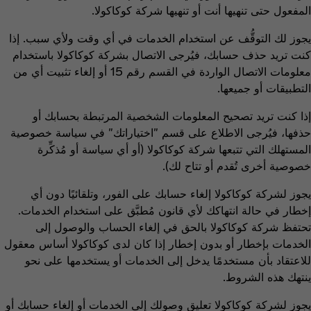
المفعول حتى تنهيها أنت أو تنهيها شركة كوكاكولا.
يجوز لك التوقُّف عن استخدام الخدمات في أي وقت ولأي سبب. إذا
كنت تريد حذف حسابك، فيُرجى الاتصال بشركة كوكاكولا باستخدام
معلومات الاتصال الواردة في القسم رقم 15 ‏أو إلغاء تثبيت أي من
التطبيقات أو جميعها.
إذا كنت تريد تصحيح المعلومات الشخصية المرتبطة بحسابك أو
حذفها، فيُرجى الاطلاع على قسم "اختياراتك" في سياسة خصوصية
المستهلك التي تتبعها شركة كوكاكولا (أو أي سياسة أو مُذكِّرة
خصوصية أخرى تُقدم أو تتاح لك).
يجوز لشركة كوكاكولا إلغاء حسابك على الفور، وتلقائيًا دون أي
إخطار في حالة انتهاكك لأي قانون مُطبَّق على استخدام الخدمات.
تحتفظ شركة كوكاكولا بالحق في إلغاء الحساب والوصول إلى
الخدمات بإخطار أو بدون إخطار إذا كان لدى كوكاكولا أساس معقول
للاعتقاد بأن مستخدمًا يدخل إلى الخدمات أو يستخدمها على نحو
ينتهك هذه الشروط.
يجوز لشركة كوكاكولا تعليق وصولك إلى الخدمات أو إلغاء حسابك أو