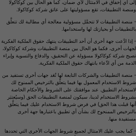
إلى أي إخفاق في الامتثال لأي ضمان، كما هو الحال بين كوكاكولا
ومنصة التطبيقات، تقع مسؤوليتها على عاتق شركة كوكاكولا.
- منصة التطبيقات لا تتحمَّل مسؤولية معالجة أي مطالبة لك تتعلَّق
بالتطبيقات أو بحيازتك لها واستخدامها.
- إذا ادَّعت جهة أخرى أن أحد التطبيقات ينتهك حقوق الملكية الفكرية
لجهات أخرى، فكما هو الحال بين منصة التطبيقات وشركة كوكاكولا،
تصبح شركة كوكاكولا مسؤولة عن التحقيق، والدفاع والتسوية وإبراء
الذمة من أي ادِّعاء بانتهاك حقوق الملكية الفكرية.
- منصة التطبيقات والشركات التابعة لها تُعَد جهات أخرى تستفيد من
شروط الاستخدام المعمول بها فيما يتعلَّق بالترخيص الممنوح لك
لاستخدام التطبيق. عند موافقتك على الشروط والأحكام الخاصة
بشروط الاستخدام لدينا، سيكون لمنصة التطبيقات الحق (وسيُعتبَر
أنها قبلت هذا الحق) في فرض شروط الاستخدام عليك فيما يتعلَّق
بالترخيص الممنحوح لك بشأن أي تطبيق باعتبارها جهة أخرى
مستفيدة منها.
- كما يجب عليك الامتثال لجميع شروط الجهات الأخرى التي تحددها