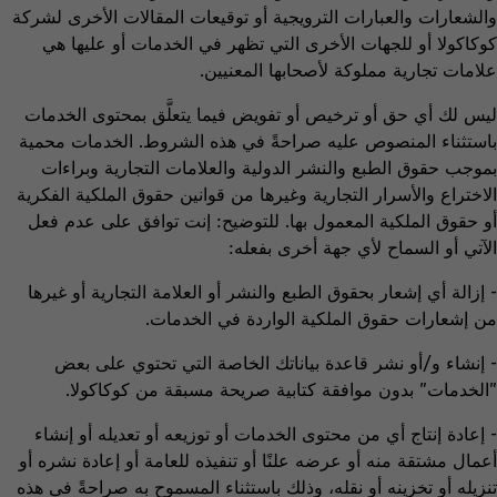
والشعارات والعبارات الترويجية أو توقيعات المقالات الأخرى لشركة
كوكاكولا أو للجهات الأخرى التي تظهر في الخدمات أو عليها هي
علامات تجارية مملوكة لأصحابها المعنيين.
ليس لك أي حق أو ترخيص أو تفويض فيما يتعلَّق بمحتوى الخدمات
باستثناء المنصوص عليه صراحةً في هذه الشروط. الخدمات محمية
بموجب حقوق الطبع والنشر الدولية والعلامات التجارية وبراءات
الاختراع والأسرار التجارية وغيرها من قوانين حقوق الملكية الفكرية
أو حقوق الملكية المعمول بها. للتوضيح: إنت توافق على عدم فعل
الآتي أو السماح لأي جهة أخرى بفعله:
- إزالة أي إشعار بحقوق الطبع والنشر أو العلامة التجارية أو غيرها
من إشعارات حقوق الملكية الواردة في الخدمات.
- إنشاء و/أو نشر قاعدة بياناتك الخاصة التي تحتوي على بعض
"الخدمات" بدون موافقة كتابية صريحة مسبقة من كوكاكولا.
- إعادة إنتاج أي من محتوى الخدمات أو توزيعه أو تعديله أو إنشاء
أعمال مشتقة منه أو عرضه علنًا أو تنفيذه للعامة أو إعادة نشره أو
تنزيله أو تخزينه أو نقله، وذلك باستثناء المسموح به صراحةً في هذه