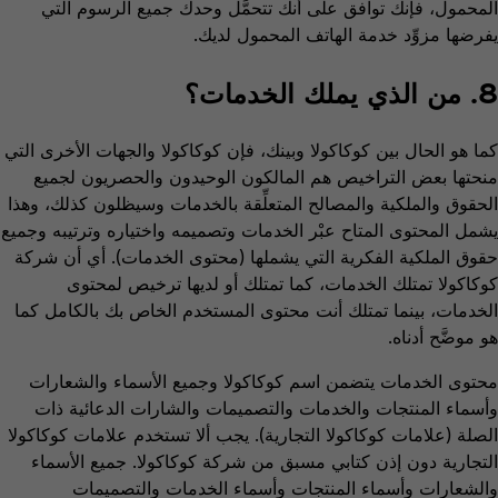
المحمول، فإنك توافق على أنك تتحمَّل وحدك جميع الرسوم التي
يفرضها مزوِّد خدمة الهاتف المحمول لديك.
8. من الذي يملك الخدمات؟
كما هو الحال بين كوكاكولا وبينك، فإن كوكاكولا والجهات الأخرى التي
منحتها بعض التراخيص هم المالكون الوحيدون والحصريون لجميع
الحقوق والملكية والمصالح المتعلِّقة بالخدمات وسيظلون كذلك، وهذا
يشمل المحتوى المتاح عبْر الخدمات وتصميمه واختياره وترتيبه وجميع
حقوق الملكية الفكرية التي يشملها (محتوى الخدمات). أي أن شركة
كوكاكولا تمتلك الخدمات، كما تمتلك أو لديها ترخيص لمحتوى
الخدمات، بينما تمتلك أنت محتوى المستخدم الخاص بك بالكامل كما
هو موضَّح أدناه.
محتوى الخدمات يتضمن اسم كوكاكولا وجميع الأسماء والشعارات
وأسماء المنتجات والخدمات والتصميمات والشارات الدعائية ذات
الصلة (علامات كوكاكولا التجارية). يجب ألا تستخدم علامات كوكاكولا
التجارية دون إذن كتابي مسبق من شركة كوكاكولا. جميع الأسماء
والشعارات وأسماء المنتجات وأسماء الخدمات والتصميمات