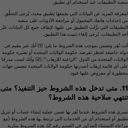
منصة التطبيقات عند استخدام أي تطبيق.
لمعرفة المزيد عن البيانات التي يجمعها تطبيق محدد، يُرجى التحقُّق
من إعدادات هاتفك المحمول أو مراجعة الأذونات على منصة
التطبيقات التي نزَّلت التطبيق من عليها. لإيقاف جمع كل البيانات عبْر
أحد التطبيقات، يُرجى إلغاء تثبيت هذا التطبيق.
أنت تُقِر وتضمن بموجب هذه الشروط ما يلي: (1) أنك غير مقيم في
دولة خاضعة لحظر تفرضه حكومة الولايات المتحدة أو تعتبره حكومة
الولايات المتحدة من الدول "الراعية للإرهاب"؛ (2) وأنك لست مدرجًا
على أي قائمة إرهاب أصدرتها حكومة الولايات المتحدة تتضمن جهات
محظورة أو مفروض عليها قيود.
11. متى تدخل هذه الشروط حيز التنفيذ؟ متى
تنتهي صلاحية هذه الشروط؟
تسري هذه الشروط عندما تُقِر بها ضمن عملية إنشاء حساب أو تنزيل
تطبيق أو استخدام أي من الخدمات التي ترتبط بها هذه الشروط (مع
مراعاة الاستثناء المذكور في القسم رقم 2). هذه الشروط سارية