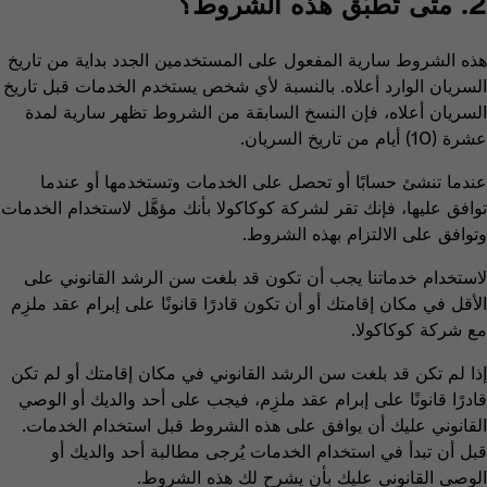
2. متى تُطبَّق هذه الشروط؟
هذه الشروط سارية المفعول على المستخدمين الجدد بداية من تاريخ
السريان الوارد أعلاه. بالنسبة لأي شخص يستخدم الخدمات قبل تاريخ
السريان أعلاه، فإن النسخ السابقة من الشروط تظهر سارية لمدة
عشرة (10) أيام من تاريخ السريان.
عندما تنشئ حسابًا أو تحصل على الخدمات وتستخدمها أو عندما
توافق عليها، فإنك تقر لشركة كوكاكولا بأنك مؤهَّل لاستخدام الخدمات
وتوافق على الالتزام بهذه الشروط.
لاستخدام خدماتنا يجب أن تكون قد بلغت سن الرشد القانوني على
الأقل في مكان إقامتك أو أن تكون قادرًا قانونًا على إبرام عقد ملزِم
مع شركة كوكاكولا.
إذا لم تكن قد بلغت سن الرشد القانوني في مكان إقامتك أو لم تكن
قادرًا قانونًا على إبرام عقد ملزِم، فيجب على أحد والديك أو الوصي
القانوني عليك أن يوافق على هذه الشروط قبل استخدام الخدمات.
قبل أن تبدأ في استخدام الخدمات يُرجى مطالبة أحد والديك أو
الوصي القانوني عليك بأن يشرح لك هذه الشروط.