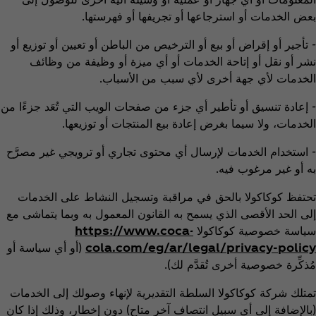
بعض الخدمات أو استرجاعها أو تجريفها أو فهرستها.
- تأجير أو إقراض أو بيع أو الترخيص من الباطن أو تعيين أو توزيع أو
نشر أو نقل أو إتاحة الخدمات أو أي ميزة أو وظيفة من وظائف
الخدمات لأي جهة أخرى لأي سبب من الأسباب.
- إعادة تنسيق أو تأطير أي جزء من صفحات الويب التي تُعَد جزءًا من
الخدمات، ولا سيما بغرض إعادة بيع المنتجات أو توزيعها.
- استخدام الخدمات لإرسال أي محتوى تجاري أو ترويجي غير مصرَّح
به أو غير مرغوب فيه.
تحتفظ كوكاكولا بالحق في مراقبة وتسجيل النشاط على الخدمات
إلى الحد الأقصى الذي يسمح به القانون المعمول به وبما يتماشى مع
سياسة خصوصية كوكاكولا
https://www.coca-
cola.com/eg/ar/legal/privacy-policy
(أو أي سياسة أو
مُذكِّرة خصوصية أخرى تُقدَّم لك).
تمتلك شركة كوكاكولا السلطة التقديرية لإنهاء وصولك إلى الخدمات
(بالإضافة إلى أي سبيل انتصاف آخر متاح) دون إخطار، وذلك إذا كان