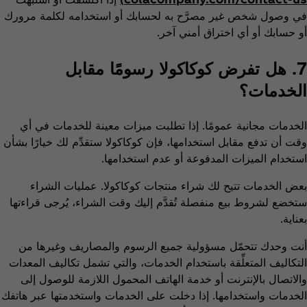
في وصول شخص غير مصرَّح به لحسابك أو استخدامه لكلمة مرورك
أو حسابك أو أي اختراق أمني آخر.
7. هل تفرض كوكاكولا رسومًا مقابل
الخدمات؟
الخدمات مجانية عمومًا. إذا تطلبت ميزات معينة للخدمات في أي
وقت أن تدفع مقابل استخدامها، فإن كوكاكولا ستقدِّم لك خيارًا بشأن
استخدام الميزات المدفوعة أو عدم استخدامها.
بعض الخدمات تتيح لك شراء منتجات كوكاكولا. عمليات الشراء
ستخضع لشروط بيع منفصلة تُقدَّم إليك وقت الشراء، يُرجى قراءتها
بعناية.
أنت وحدك تتحمّل مسؤولية جميع الرسوم والمصاريف وغيرها من
التكاليف المتعلِّقة باستخدام الخدمات، والتي تشمل تكاليف المعدات
والاتصال بالإنترنت أو خدمة الهاتف المحمول اللازمة للوصول إلى
الخدمات واستخدامها. إذا دخلت على الخدمات واستخدمتها عبر هاتفك