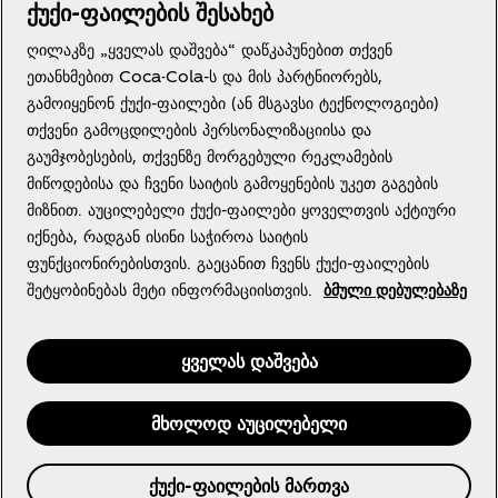
ქუქი-ფაილების შესახებ
ღილაკზე „ყველას დაშვება“ დაწკაპუნებით თქვენ
ეთანხმებით Coca-Cola-ს და მის პარტნიორებს,
გამოიყენონ ქუქი-ფაილები (ან მსგავსი ტექნოლოგიები)
მომხმარებლის კონფիդենციალურობის შეტყobინება
თქვენი გამოცდილების პერსონალიზაციისა და
გამოყენების პირობები
გაუმჯობესების, თქვენზე მორგებული რეკლამების
მიწოდებისა და ჩვენი საიტის გამოყენების უკეთ გაგების
ქუქი ფაილების პარამეტრები
მიზნით. აუცილებელი ქუქი-ფაილები ყოველთვის აქტიური
იქნება, რადგან ისინი საჭიროა საიტის
ფუნქციონირებისთვის. გაეცანით ჩვენს ქუქი-ფაილების
შეტყობინებას მეტი ინფორმაციისთვის.
ბმული დებულებაზე
ყველას დაშვება
მხოლოდ აუცილებელი
© 2026 The Coca‑Cola Company. All rights
ქუქი-ფაილების მართვა