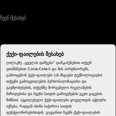
ჩვენ შესახებ
გჭირდებათ დახმარება?
ქუქი-ფაილების შესახებ
ღილაკზე „ყველას დაშვება“ დაწკაპუნებით თქვენ
ეთანხმებით Coca-Cola-ს და მის პარტნიორებს,
გამოიყენონ ქუქი-ფაილები (ან მსგავსი ტექნოლოგიები)
მომხმარებლის კონფիդենციალურობის შეტყobინება
თქვენი გამოცდილების პერსონალიზაციისა და
გამოყენების პირობები
გაუმჯობესების, თქვენზე მორგებული რეკლამების
მიწოდებისა და ჩვენი საიტის გამოყენების უკეთ გაგების
ქუქი ფაილების პარამეტრები
მიზნით. აუცილებელი ქუქი-ფაილები ყოველთვის აქტიური
იქნება, რადგან ისინი საჭიროა საიტის
ფუნქციონირებისთვის. გაეცანით ჩვენს ქუქი-ფაილების