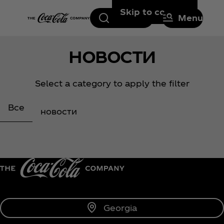
Skip to content
Search
Menu
НОВОСТИ
Select a category to apply the filter
Все
новости
Georgia