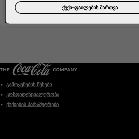
Coke Studio-ს გამოწერა
დასაპყრობად მუსიკის მეშვეობით. რადგანაც ზაქ ტაბუდლო
ქუქი-ფაილების მართვა
გამოყენების წესები
კონფიდენციალურობა
ქუქიების პარამეტრები