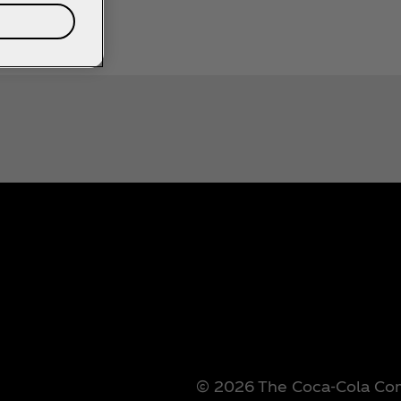
სთვის „თვითონ მუსიკა იყო ოცნება“.
© 2026 The Coca‑Cola Comp