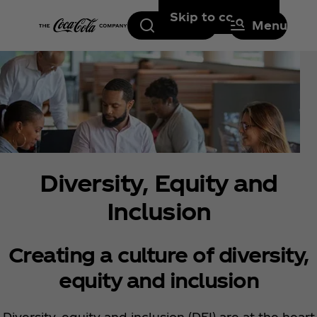
Skip to content
Search
Menu
Diversity, Equity and
Inclusion
Creating a culture of diversity,
equity and inclusion
Diversity, equity and inclusion (DEI) are at the heart