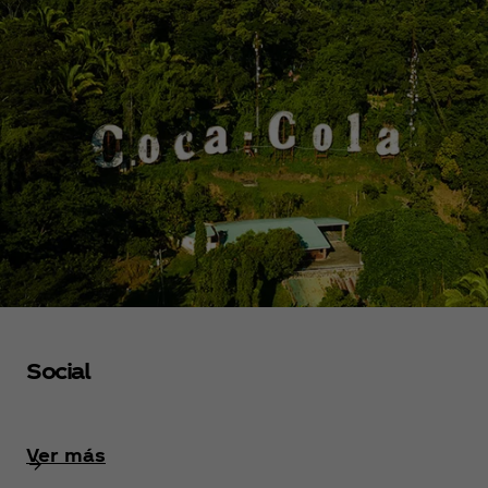
Social
Ver más