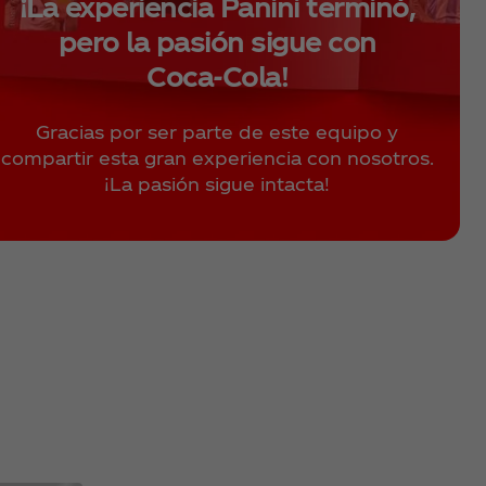
¡La experiencia Panini terminó,
pero la pasión sigue con
Coca‑Cola!
Gracias por ser parte de este equipo y
compartir esta gran experiencia con nosotros.
¡La pasión sigue intacta!