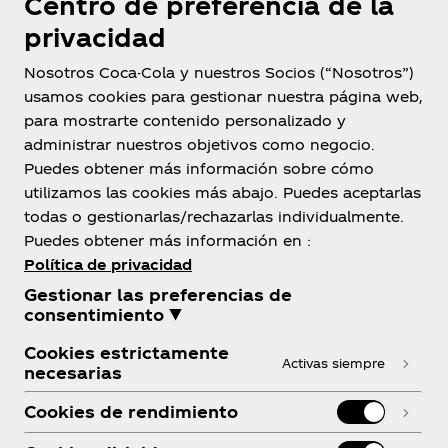
Centro de preferencia de la
privacidad
Nosotros Coca-Cola y nuestros Socios (“Nosotros”)
usamos cookies para gestionar nuestra página web,
para mostrarte contenido personalizado y
Guatemala
administrar nuestros objetivos como negocio.
Puedes obtener más información sobre cómo
utilizamos las cookies más abajo. Puedes aceptarlas
todas o gestionarlas/rechazarlas individualmente.
Sobre Nosotros
Puedes obtener más información en :
Política de privacidad
Gestionar las preferencias de
consentimiento ▼
¿Necesitas Ayuda?
Cookies estrictamente
Activas siempre
necesarias
Cookies de rendimiento