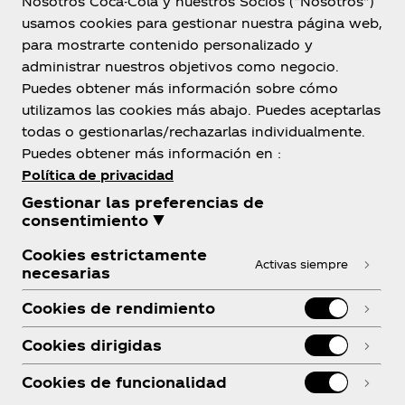
Nosotros Coca-Cola y nuestros Socios (“Nosotros”)
usamos cookies para gestionar nuestra página web,
para mostrarte contenido personalizado y
Guatemala
administrar nuestros objetivos como negocio.
Puedes obtener más información sobre cómo
utilizamos las cookies más abajo. Puedes aceptarlas
todas o gestionarlas/rechazarlas individualmente.
Sobre Nosotros
Puedes obtener más información en :
Política de privacidad
Gestionar las preferencias de
consentimiento ▼
¿Necesitas Ayuda?
Cookies estrictamente
Activas siempre
necesarias
Cookies de rendimiento
Cookies dirigidas
Legal
Cookies de funcionalidad