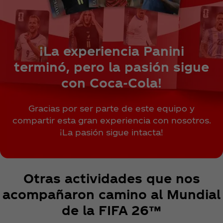
¡La experiencia Panini
terminó, pero la pasión sigue
con Coca‑Cola!
Gracias por ser parte de este equipo y
compartir esta gran experiencia con nosotros.
¡La pasión sigue intacta!
Otras actividades que nos
acompañaron camino al Mundial
de la FIFA 26™