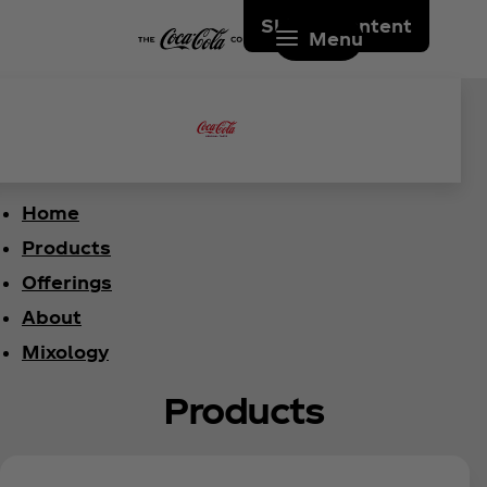
Skip to content
Menu
Home
Products
Offerings
About
Mixology
Products