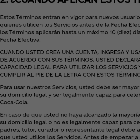
Estos Términos entran en vigor para nuevos usuarios
quienes utilicen los Servicios antes de la Fecha Efec
los Términos aplicarán hasta un máximo 10 (diez) d
Fecha Efectiva.
CUANDO USTED CREA UNA CUENTA, INGRESA Y US
DE ACUERDO CON SUS TÉRMINOS, USTED DECLARA
CAPACIDAD LEGAL PARA UTILIZAR LOS SERVICIOS
CUMPLIR AL PIE DE LA LETRA CON ESTOS TÉRMINO
Para usar nuestros Servicios, usted debe ser mayor 
su domicilio legal y ser legalmente capaz para cele
Coca‑Cola.
En caso de que usted no haya alcanzado la mayoría 
su domicilio legal o no es legalmente capaz para ce
padres, tutor, curador o representante legal debe 
que usted utilice los Servicios. Antes de empezar a ut