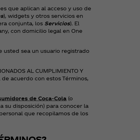
es que aplican al acceso y uso de
es
), widgets y otros servicios en
era conjunta, los
Servicios
). El
ny, con domicilio legal en One
 usted sea un usuario registrado
CIONADOS AL CUMPLIMIENTO Y
de acuerdo con estos Términos,
nsumidores de Coca‑Cola
(o
 a su disposición) para conocer la
personal que recopilamos de los
TÉRMINOS?