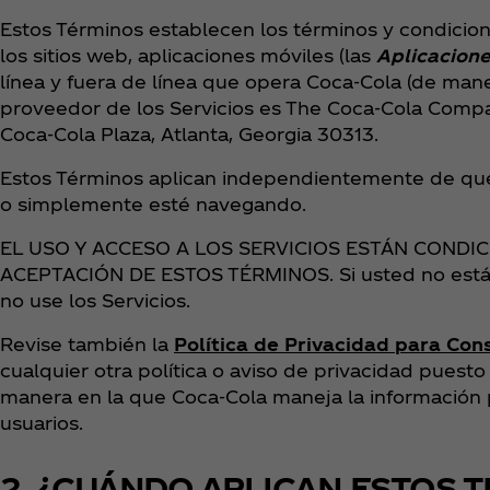
Estos Términos establecen los términos y condicion
los sitios web, aplicaciones móviles (las
Aplicacion
línea y fuera de línea que opera Coca‑Cola (de man
proveedor de los Servicios es The Coca‑Cola Compa
Coca‑Cola Plaza, Atlanta, Georgia 30313.
Estos Términos aplican independientemente de que
o simplemente esté navegando.
EL USO Y ACCESO A LOS SERVICIOS ESTÁN CONDI
ACEPTACIÓN DE ESTOS TÉRMINOS. Si usted no está 
no use los Servicios.
Revise también la
Política de Privacidad para Co
cualquier otra política o aviso de privacidad puesto
manera en la que Coca‑Cola maneja la información 
usuarios.
2. ¿CUÁNDO APLICAN ESTOS 