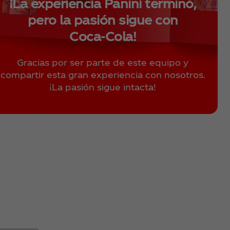
¡La experiencia Panini terminó,
pero la pasión sigue con
Coca‑Cola!
Gracias por ser parte de este equipo y
compartir esta gran experiencia con nosotros.
¡La pasión sigue intacta!