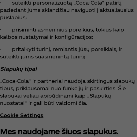
· suteikti personalizuotą „Coca‑Cola“ patirtį,
padedant jums sklandžiau naviguoti į aktualiausius
puslapius;
· prisiminti asmeninius poreikius, tokius kaip
kalbos nustatymai ir konfigūracijos;
· pritaikyti turinį, remiantis jūsų poreikiais, ir
suteikti jums suasmenintą turinį;
Slapukų tipai
„Coca‑Cola“ ir partneriai naudoja skirtingus slapukų
tipus, priklausomai nuo funkcijų ir paskirties. Šie
slapukai vėliau apibūdinami kaip „Slapukų
nuostatai“ ir gali būti valdomi čia.
Cookie Settings
Mes naudojame šiuos slapukus.