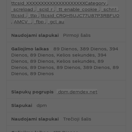
ttcsid_XXXXXXXXXXXXXXXXXXXXCategory
,
_screload
,
_scid_r
,
_tt_enable_cookie
,
_schn1
,
ttcsid
,
_ttp
,
ttcsid_CRQH5UJC77U87P3RBFU0
,
AMCV_
,
_fbp
,
_gcl_au
Pirmoji šalis
89 Dienos, 389 Dienos, 394
Dienos, 89 Dienos, Kelios sekundės, 394
Dienos, 89 Dienos, Kelios sekundės, 89
Dienos, 89 Dienos, 89 Dienos, 389 Dienos, 89
Dienos, 89 Dienos
dpm.demdex.net
dpm
Trečioji šalis