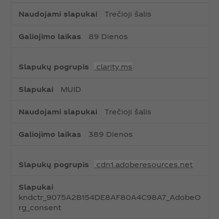
Trečioji šalis
89 Dienos
clarity.ms
MUID
Trečioji šalis
389 Dienos
cdn1.adoberesources.net
kndctr_9075A2B154DE8AF80A4C98A7_AdobeO
rg_consent