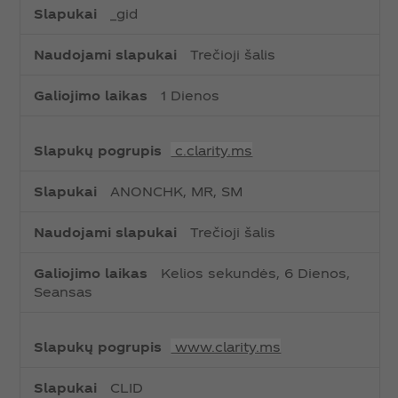
_gid
Trečioji šalis
1 Dienos
c.clarity.ms
ANONCHK, MR, SM
Trečioji šalis
Kelios sekundės, 6 Dienos,
Seansas
www.clarity.ms
CLID