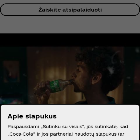
Žaiskite atsipalaiduoti
Apie slapukus
Paspausdami „Sutinku su visais“, jūs sutinkate, kad
„Coca-Cola“ ir jos partneriai naudotų slapukus (ar