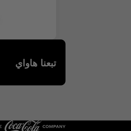
تبعنا هاواي