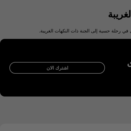
لغريبة
اشترك الان