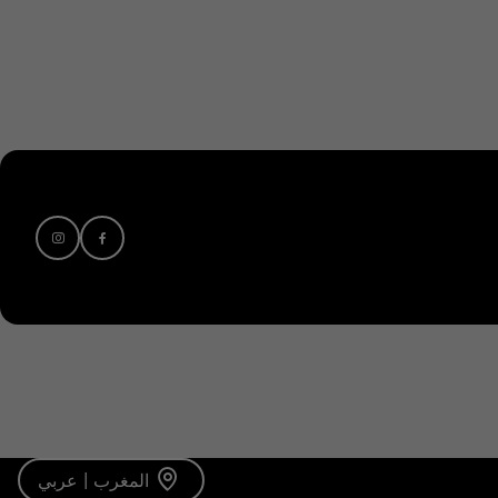
المغرب | عربي