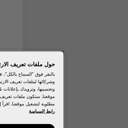
حول ملفات تعريف الارت
وشركائها لملفات تعريف الارتب
وتحسينها، وتزويدك بإعلانات 
موقعنا. ستكون ملفات تعريف ال
مطلوبة لتشغيل موقعنا. اقرأ إ
رابط السياسة