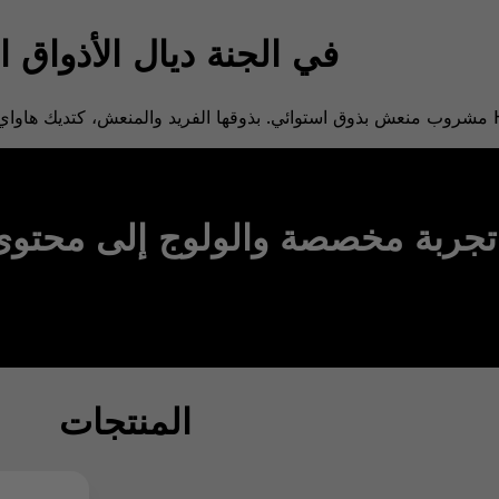
في الجنة ديال الأذواق ا
جربة مخصصة والولوج إلى محتوى
المنتجات