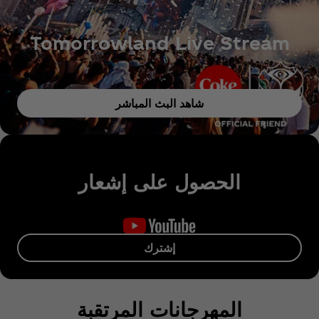
Tomorrowland Live Stream
شاهد البث المباشر
الحصول على إشعار
إشترك
المهرجانات المرتقبة