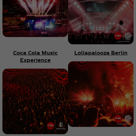
Coca Cola Music
Lollapalooza Berlin
Experience