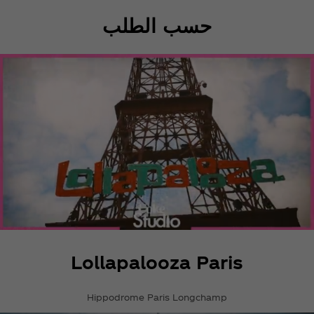
حسب الطلب
Lollapalooza Paris
Hippodrome Paris Longchamp