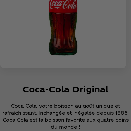
Coca‑Cola Original
Coca‑Cola, votre boisson au goût unique et
rafraîchissant. Inchangée et inégalée depuis 1886,
Coca‑Cola est la boisson favorite aux quatre coins
du monde !