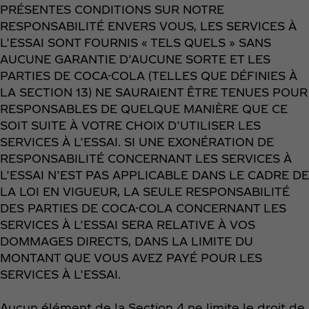
PRÉSENTES CONDITIONS SUR NOTRE
RESPONSABILITÉ ENVERS VOUS, LES SERVICES À
L’ESSAI SONT FOURNIS « TELS QUELS » SANS
AUCUNE GARANTIE D’AUCUNE SORTE ET LES
PARTIES DE COCA-COLA (TELLES QUE DÉFINIES À
LA SECTION 13) NE SAURAIENT ÊTRE TENUES POUR
RESPONSABLES DE QUELQUE MANIÈRE QUE CE
SOIT SUITE À VOTRE CHOIX D’UTILISER LES
SERVICES À L’ESSAI. SI UNE EXONÉRATION DE
RESPONSABILITÉ CONCERNANT LES SERVICES À
L’ESSAI N’EST PAS APPLICABLE DANS LE CADRE DE
LA LOI EN VIGUEUR, LA SEULE RESPONSABILITÉ
DES PARTIES DE COCA-COLA CONCERNANT LES
SERVICES À L’ESSAI SERA RELATIVE À VOS
DOMMAGES DIRECTS, DANS LA LIMITE DU
MONTANT QUE VOUS AVEZ PAYÉ POUR LES
SERVICES À L’ESSAI.
Aucun élément de la Section 4 ne limite le droit de